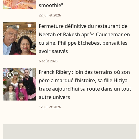
smoothie"
22 juillet 2026
Fermeture définitive du restaurant de
Neetah et Rakesh après Cauchemar en
cuisine, Philippe Etchebest pensait les
avoir sauvés
6 août 2026
Franck Ribéry : loin des terrains où son
player2
père a marqué l’histoire, sa fille Hiziya
trace aujourd’hui sa route dans un tout
autre univers
12 juillet 2026