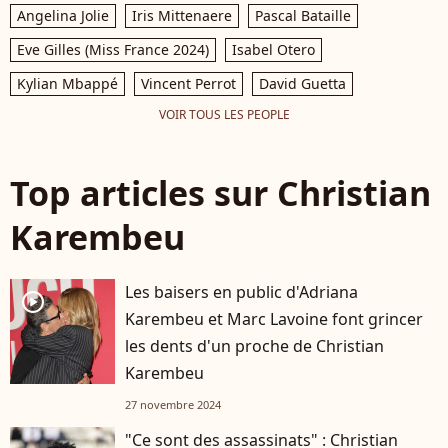
Angelina Jolie
Iris Mittenaere
Pascal Bataille
Eve Gilles (Miss France 2024)
Isabel Otero
Kylian Mbappé
Vincent Perrot
David Guetta
VOIR TOUS LES PEOPLE
Top articles sur Christian
Karembeu
Les baisers en public d'Adriana
player2
Karembeu et Marc Lavoine font grincer
les dents d'un proche de Christian
Karembeu
27 novembre 2024
"Ce sont des assassinats" : Christian