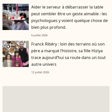
Aider le serveur à débarrasser la table
peut sembler être un geste aimable : les
psychologues y voient quelque chose de
bien plus profond.
6 juillet 2026
Franck Ribéry : loin des terrains où son
player2
père a marqué l’histoire, sa fille Hiziya
trace aujourd’hui sa route dans un tout
autre univers
12 juillet 2026