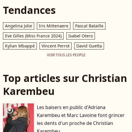
Tendances
Angelina Jolie
Iris Mittenaere
Pascal Bataille
Eve Gilles (Miss France 2024)
Isabel Otero
Kylian Mbappé
Vincent Perrot
David Guetta
VOIR TOUS LES PEOPLE
Top articles sur Christian
Karembeu
Les baisers en public d'Adriana
player2
Karembeu et Marc Lavoine font grincer
les dents d'un proche de Christian
Karembeu