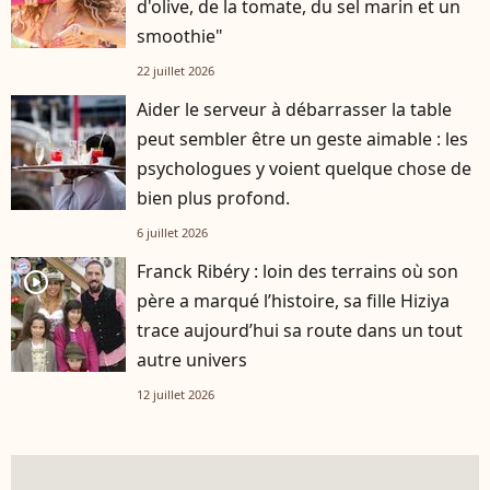
d'olive, de la tomate, du sel marin et un
smoothie"
22 juillet 2026
Aider le serveur à débarrasser la table
peut sembler être un geste aimable : les
psychologues y voient quelque chose de
bien plus profond.
6 juillet 2026
Franck Ribéry : loin des terrains où son
player2
père a marqué l’histoire, sa fille Hiziya
trace aujourd’hui sa route dans un tout
autre univers
12 juillet 2026