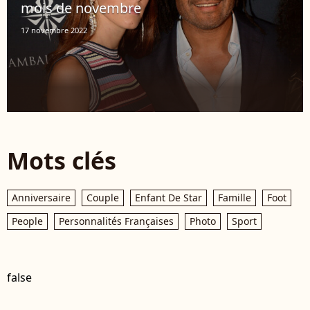
mois de novembre
17 novembre 2022
Mots clés
Anniversaire
Couple
Enfant De Star
Famille
Foot
People
Personnalités Françaises
Photo
Sport
false