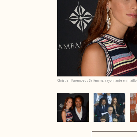
Christian Karembeu : Sa femme, rayonnante en maillo