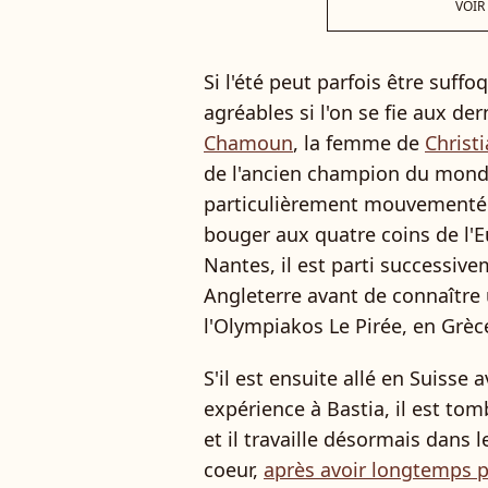
VOIR
Si l'été peut parfois être suffo
agréables si l'on se fie aux d
Chamoun
, la femme de
Christ
de l'ancien champion du monde
particulièrement mouvementée e
bouger aux quatre coins de l'
Nantes, il est parti successive
Angleterre avant de connaître 
l'Olympiakos Le Pirée, en Grèc
S'il est ensuite allé en Suisse
expérience à Bastia, il est to
et il travaille désormais dans 
coeur,
après avoir longtemps 