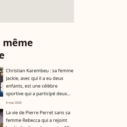
le même
e
Christian Karembeu : sa femme
Jackie, avec qui il a eu deux
enfants, est une célèbre
sportive qui a participé deux
fois aux Jeux Olympiques
6 mai 2026
La vie de Pierre Perret sans sa
femme Rebecca qui a rejoint