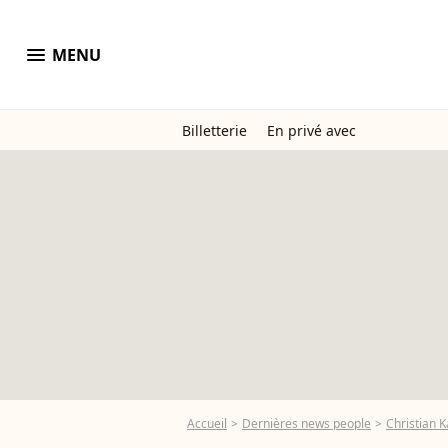
menu
MENU
Billetterie
En privé avec
Accueil
Dernières news people
Christian 