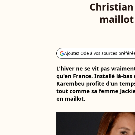
Christia
maillot
Ajoutez Ode à vos sources préféré
L'hiver ne se vit pas vraim
qu'en France. Installé là-bas
Karembeu profite d'un temps
tout comme sa femme Jackie,
en maillot.