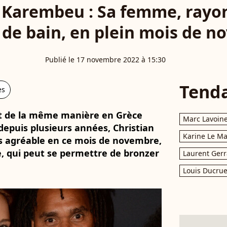
n Karembeu : Sa femme, rayo
 de bain, en plein mois de 
Publié le 17 novembre 2022 à 15:30
Tend
es
ent de la même manière en Grèce
Marc Lavoin
 depuis plusieurs années, Christian
Karine Le M
 agréable en ce mois de novembre,
 qui peut se permettre de bronzer
Laurent Gerr
Louis Ducrue