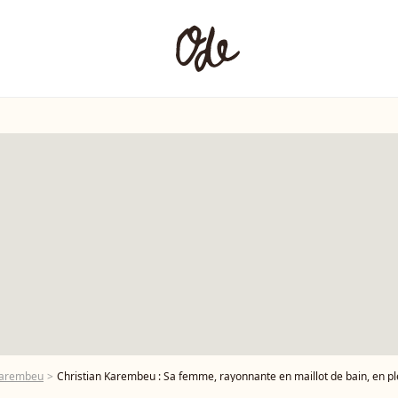
Karembeu
Christian Karembeu : Sa femme, rayonnante en maillot de bain, en p