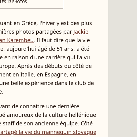
 LES 13 PHOTOS
quant en Grèce, l'hiver y est des plus
ernières photos partagées par
Jackie
ian Karembeu
. Il faut dire que la vie
, aujourd'hui âgé de 51 ans, a été
n raison d'une carrière qui l'a vu
Europe. Après des débuts du côté de
ment en Italie, en Espagne, en
une belle expérience dans le club de
e.
 avant de connaître une dernière
mbé amoureux de la culture hellénique
le staff de son ancienne équipe. Côté
partagé la vie du mannequin slovaque