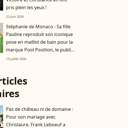
pris plein les yeux !
22 juin 2026
Stéphanie de Monaco : Sa fille
Pauline reproduit son iconique
pose en maillot de bain pour la
marque Pool Position, le public
conquis
13 juillet 2026
rticles
aires
Pas de château ni de domaine :
Pour son mariage avec
Chrislaure, Frank Leboeuf a