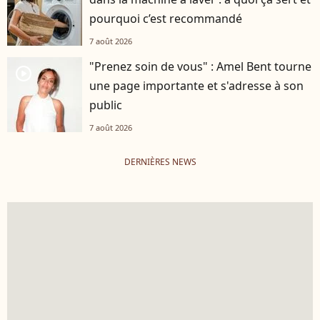
pourquoi c’est recommandé
7 août 2026
"Prenez soin de vous" : Amel Bent tourne
player2
une page importante et s'adresse à son
public
7 août 2026
DERNIÈRES NEWS