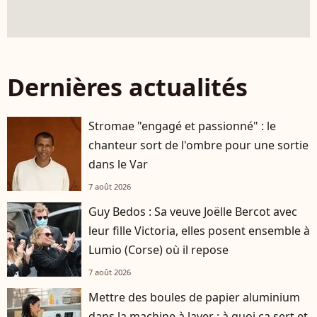
Dernières actualités
Stromae "engagé et passionné" : le
chanteur sort de l'ombre pour une sortie
dans le Var
7 août 2026
Guy Bedos : Sa veuve Joëlle Bercot avec
leur fille Victoria, elles posent ensemble à
Lumio (Corse) où il repose
7 août 2026
Mettre des boules de papier aluminium
dans la machine à laver : à quoi ça sert et