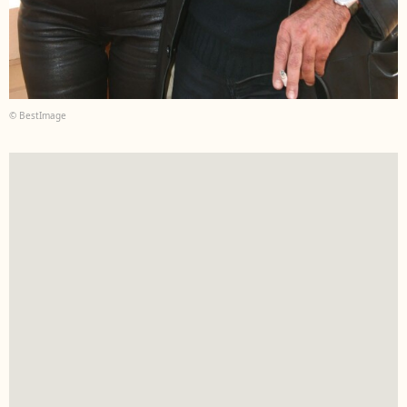
© BestImage