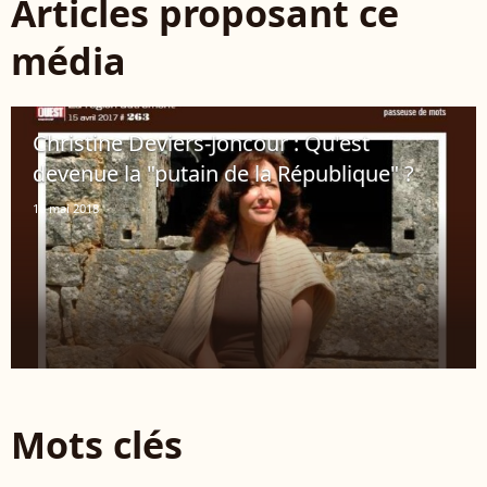
Articles proposant ce
média
Christine Deviers-Joncour : Qu'est
devenue la "putain de la République" ?
16 mai 2018
Mots clés