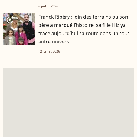
6 juillet 2026
Franck Ribéry : loin des terrains où son
player2
père a marqué l’histoire, sa fille Hiziya
trace aujourd’hui sa route dans un tout
autre univers
12 juillet 2026