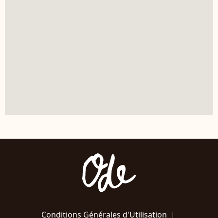
Conditions Générales d'Utilisation
|