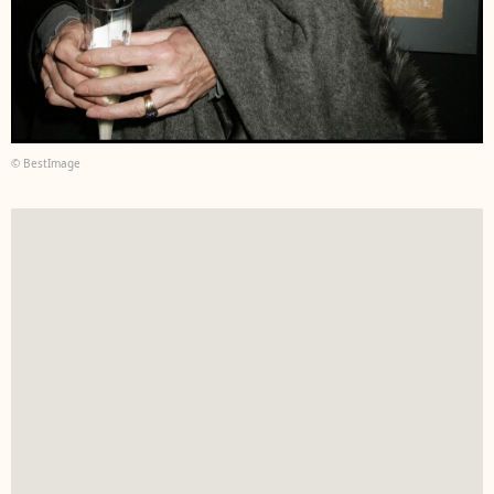
© BestImage