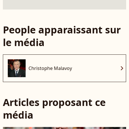
People apparaissant sur
le média
chevron_right
Christophe Malavoy
Articles proposant ce
média