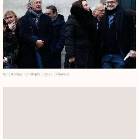
© BestImage, Christophe Clovis / Bestimage