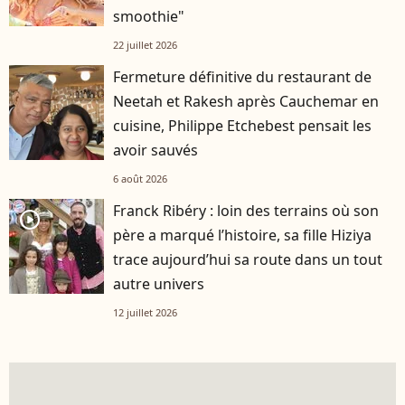
smoothie"
22 juillet 2026
Fermeture définitive du restaurant de
Neetah et Rakesh après Cauchemar en
cuisine, Philippe Etchebest pensait les
avoir sauvés
6 août 2026
Franck Ribéry : loin des terrains où son
player2
père a marqué l’histoire, sa fille Hiziya
trace aujourd’hui sa route dans un tout
autre univers
12 juillet 2026