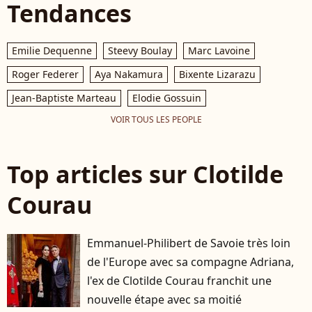
Tendances
Emilie Dequenne
Steevy Boulay
Marc Lavoine
Roger Federer
Aya Nakamura
Bixente Lizarazu
Jean-Baptiste Marteau
Elodie Gossuin
VOIR TOUS LES PEOPLE
Top articles sur Clotilde
Courau
Emmanuel-Philibert de Savoie très loin
de l'Europe avec sa compagne Adriana,
l'ex de Clotilde Courau franchit une
nouvelle étape avec sa moitié