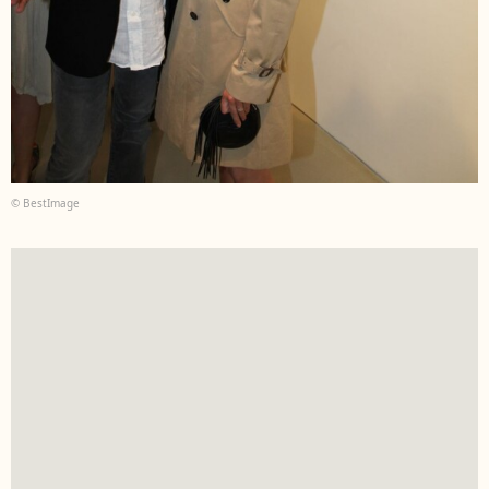
© BestImage