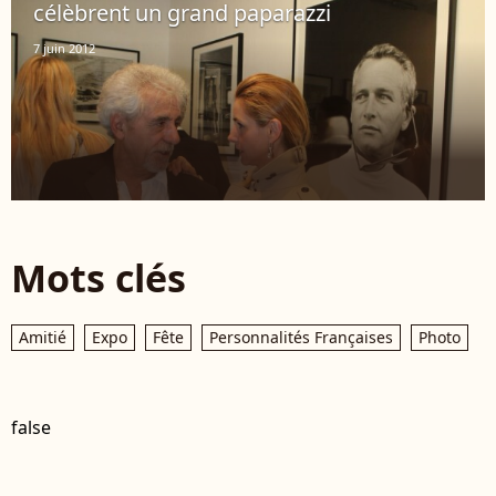
célèbrent un grand paparazzi
7 juin 2012
Mots clés
Amitié
Expo
Fête
Personnalités Françaises
Photo
false