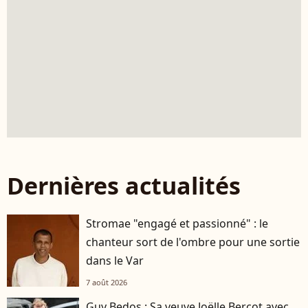
Dernières actualités
Stromae "engagé et passionné" : le
chanteur sort de l'ombre pour une sortie
dans le Var
7 août 2026
Guy Bedos : Sa veuve Joëlle Bercot avec