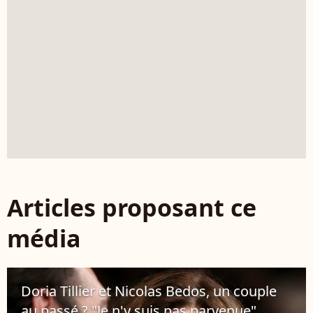
Articles proposant ce
média
Doria Tillier et Nicolas Bedos, un couple
au passé ? "Je n'y suis pas parvenue"