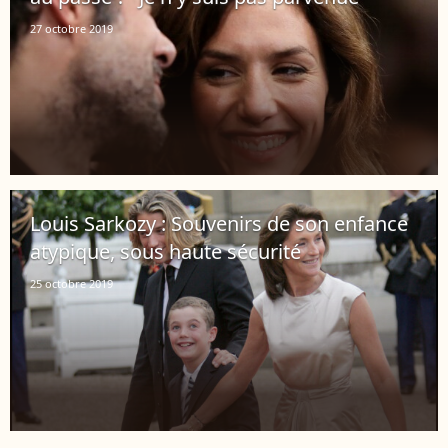
27 octobre 2019
Louis Sarkozy : Souvenirs de son enfance
atypique, sous haute sécurité
25 octobre 2019