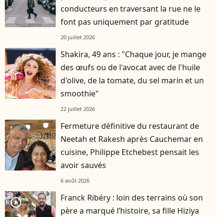
conducteurs en traversant la rue ne le
font pas uniquement par gratitude
20 juillet 2026
Shakira, 49 ans : "Chaque jour, je mange
des œufs ou de l'avocat avec de l'huile
d'olive, de la tomate, du sel marin et un
smoothie"
22 juillet 2026
Fermeture définitive du restaurant de
Neetah et Rakesh après Cauchemar en
cuisine, Philippe Etchebest pensait les
avoir sauvés
6 août 2026
Franck Ribéry : loin des terrains où son
player2
père a marqué l’histoire, sa fille Hiziya