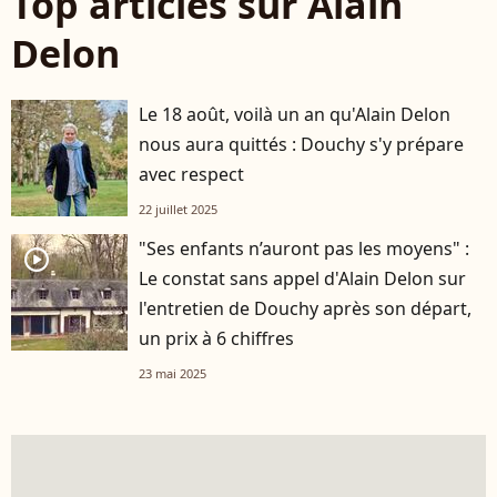
Top articles sur Alain
Delon
Le 18 août, voilà un an qu'Alain Delon
nous aura quittés : Douchy s'y prépare
avec respect
22 juillet 2025
"Ses enfants n’auront pas les moyens" :
player2
Le constat sans appel d'Alain Delon sur
l'entretien de Douchy après son départ,
un prix à 6 chiffres
23 mai 2025