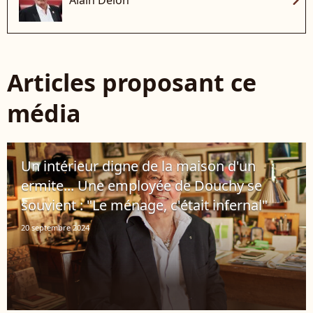
Articles proposant ce
média
Un intérieur digne de la maison d'un
ermite... Une employée de Douchy se
souvient : "Le ménage, c'était infernal"
20 septembre 2024