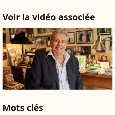
Voir la vidéo associée
Mots clés