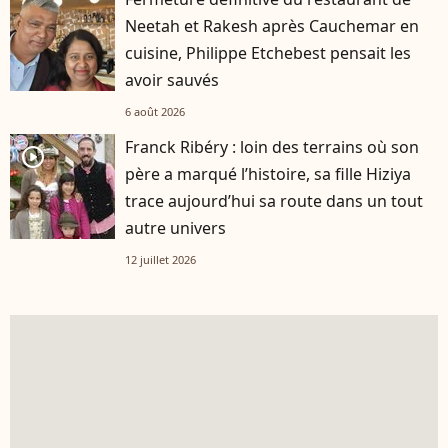
Neetah et Rakesh après Cauchemar en
cuisine, Philippe Etchebest pensait les
avoir sauvés
6 août 2026
Franck Ribéry : loin des terrains où son
player2
père a marqué l’histoire, sa fille Hiziya
trace aujourd’hui sa route dans un tout
autre univers
12 juillet 2026