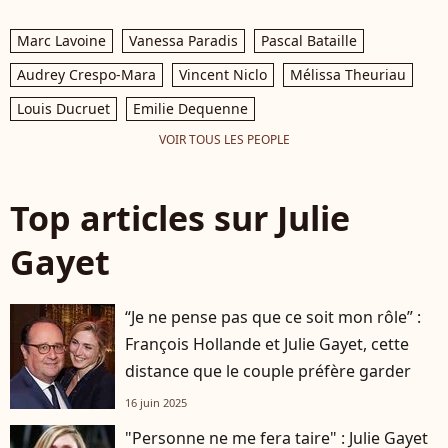
Marc Lavoine
Vanessa Paradis
Pascal Bataille
Audrey Crespo-Mara
Vincent Niclo
Mélissa Theuriau
Louis Ducruet
Emilie Dequenne
VOIR TOUS LES PEOPLE
Top articles sur Julie
Gayet
“Je ne pense pas que ce soit mon rôle” :
François Hollande et Julie Gayet, cette
distance que le couple préfère garder
16 juin 2025
"Personne ne me fera taire" : Julie Gayet