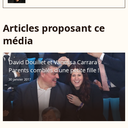
Articles proposant ce
média
David Douillet et Vanessa Carrara :
Parents comblés d'une petite fille !
30 janvier 2017