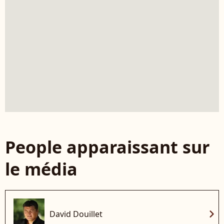
People apparaissant sur
le média
chevron_right
David Douillet