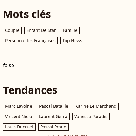
Mots clés
Couple
Enfant De Star
Famille
Personnalités Françaises
Top News
false
Tendances
Marc Lavoine
Pascal Bataille
Karine Le Marchand
Vincent Niclo
Laurent Gerra
Vanessa Paradis
Louis Ducruet
Pascal Praud