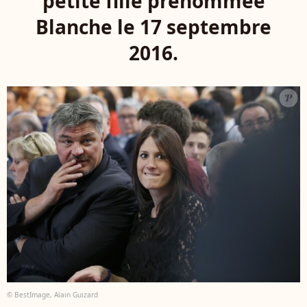
petite fille prénommée
Blanche le 17 septembre
2016.
© BestImage, Alain Guizard