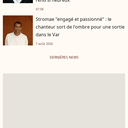
rend si heureux
07:58
Stromae "engagé et passionné" : le
chanteur sort de l'ombre pour une sortie
dans le Var
7 août 2026
DERNIÈRES NEWS