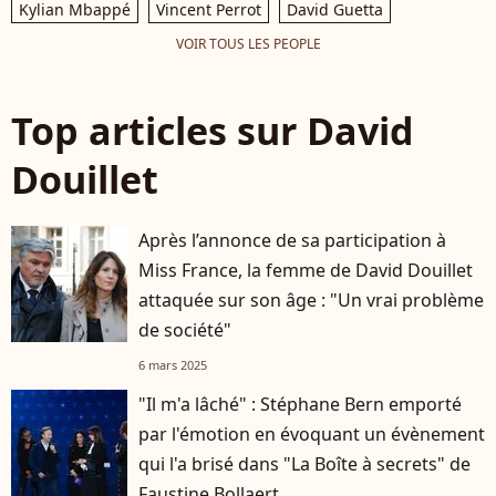
Kylian Mbappé
Vincent Perrot
David Guetta
VOIR TOUS LES PEOPLE
Top articles sur David
Douillet
Après l’annonce de sa participation à
Miss France, la femme de David Douillet
attaquée sur son âge : "Un vrai problème
de société"
6 mars 2025
"Il m'a lâché" : Stéphane Bern emporté
par l'émotion en évoquant un évènement
qui l'a brisé dans "La Boîte à secrets" de
Faustine Bollaert