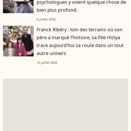
psychologues y voient quelque chose de
bien plus profond.
6 juillet 2026
Franck Ribéry : loin des terrains où son
player2
père a marqué l’histoire, sa fille Hiziya
trace aujourd’hui sa route dans un tout
autre univers
12 juillet 2026