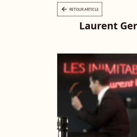
arrow_left
RETOUR ARTICLE
Laurent Ger