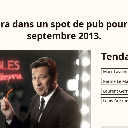
ra dans un spot de pub pour 
septembre 2013.
Tend
Marc Lavoin
Karine Le M
Laurent Gerr
Louis Ducrue