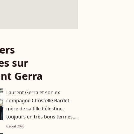
ers
es sur
nt Gerra
Laurent Gerra et son ex-
compagne Christelle Bardet,
mère de sa fille Célestine,
toujours en très bons termes,
la preuve en images
6 août 2026