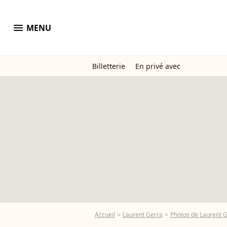
menu
MENU
Billetterie
En privé avec
Accueil
Laurent Gerra
Photos de Laurent 