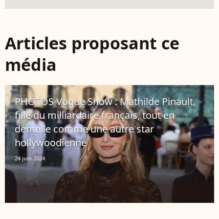
Articles proposant ce
média
PHOTOS Vogue Show : Mathilde Pinault,
fille du milliardaire français, tout en
dentelle comme une autre star
hollywoodienne
24 juin 2024