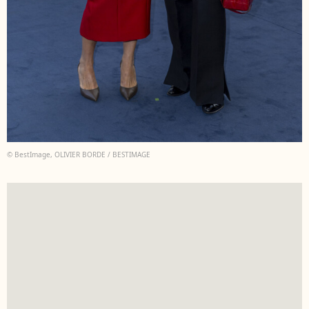
© BestImage, OLIVIER BORDE / BESTIMAGE