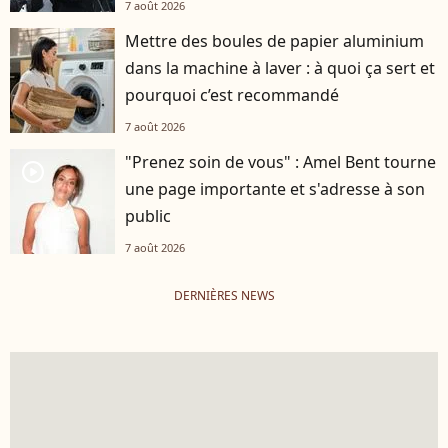
7 août 2026
Mettre des boules de papier aluminium
dans la machine à laver : à quoi ça sert et
pourquoi c’est recommandé
7 août 2026
"Prenez soin de vous" : Amel Bent tourne
player2
une page importante et s'adresse à son
public
7 août 2026
DERNIÈRES NEWS