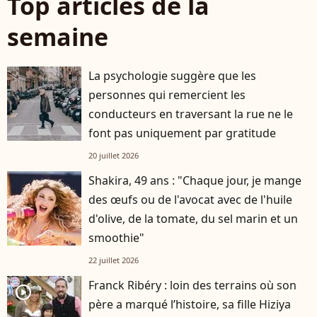
Top articles de la
semaine
La psychologie suggère que les
personnes qui remercient les
conducteurs en traversant la rue ne le
font pas uniquement par gratitude
20 juillet 2026
Shakira, 49 ans : "Chaque jour, je mange
des œufs ou de l'avocat avec de l'huile
d'olive, de la tomate, du sel marin et un
smoothie"
22 juillet 2026
Franck Ribéry : loin des terrains où son
player2
père a marqué l’histoire, sa fille Hiziya