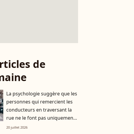
rticles de
maine
La psychologie suggère que les
personnes qui remercient les
conducteurs en traversant la
rue ne le font pas uniquement
par gratitude
20 juillet 2026