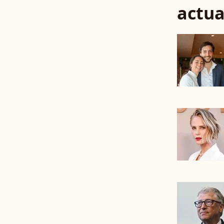
actua