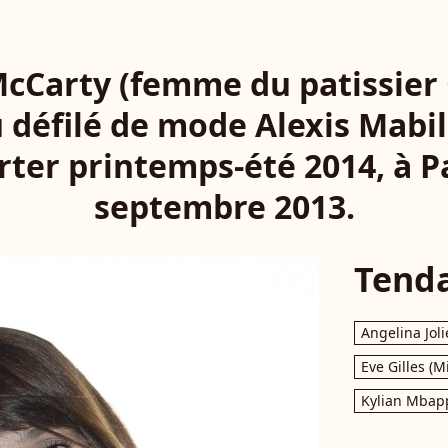
cCarty (femme du patissier
 défilé de mode Alexis Mabill
rter printemps-été 2014, à Pa
septembre 2013.
Tend
Angelina Joli
Eve Gilles (M
Kylian Mbap