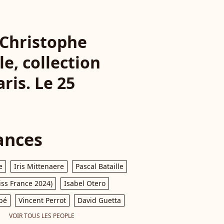
 Christophe
e, collection
ris. Le 25
ances
e
Iris Mittenaere
Pascal Bataille
iss France 2024)
Isabel Otero
pé
Vincent Perrot
David Guetta
VOIR TOUS LES PEOPLE