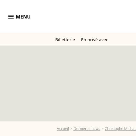
menu
MENU
Billetterie
En privé avec
Accueil
Dernières news
Christophe Michala