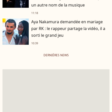
un autre nom de la musique
11:18
Aya Nakamura demandée en mariage
par RK : le rappeur partage la vidéo, il a
sorti le grand jeu
10:39
DERNIÈRES NEWS