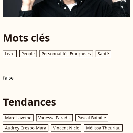
Mots clés
Livre
People
Personnalités Françaises
Santé
false
Tendances
Marc Lavoine
Vanessa Paradis
Pascal Bataille
Audrey Crespo-Mara
Vincent Niclo
Mélissa Theuriau