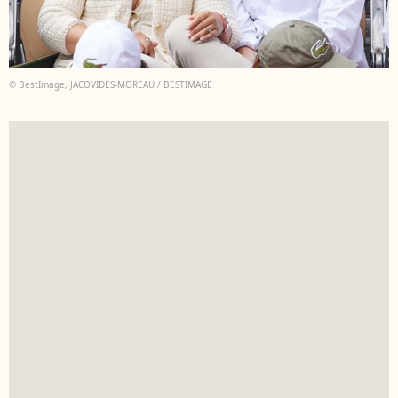
© BestImage, JACOVIDES-MOREAU / BESTIMAGE