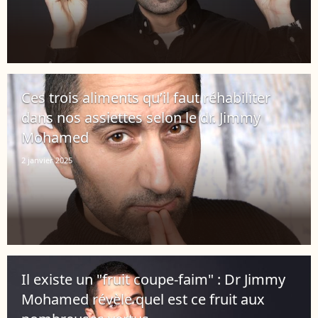
Ces trois aliments qu’il faut réhabiliter
dans nos assiettes selon le dr. Jimmy
Mohamed
2 janvier 2025
Il existe un "fruit coupe-faim" : Dr Jimmy
Mohamed révèle quel est ce fruit aux