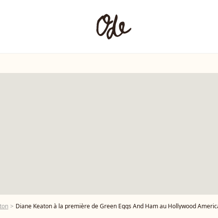
ton
Diane Keaton à la première de Green Eggs And Ham au Hollywood American Legion P