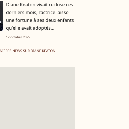
Diane Keaton vivait recluse ces
derniers mois, l'actrice laisse
une fortune à ses deux enfants
qu'elle avait adoptés
tardivement
12 octobre 2025
NIÈRES NEWS SUR DIANE KEATON