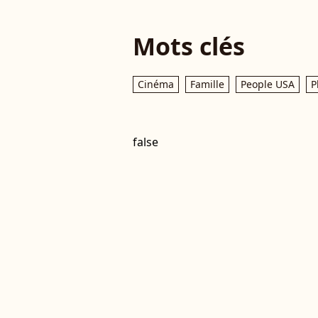
Mots clés
Cinéma
Famille
People USA
P
false