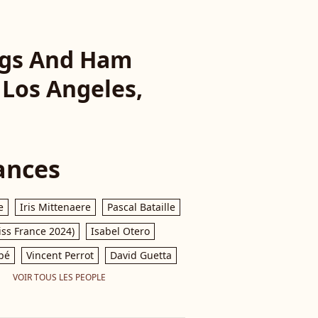
ggs And Ham
 Los Angeles,
ances
e
Iris Mittenaere
Pascal Bataille
iss France 2024)
Isabel Otero
pé
Vincent Perrot
David Guetta
VOIR TOUS LES PEOPLE