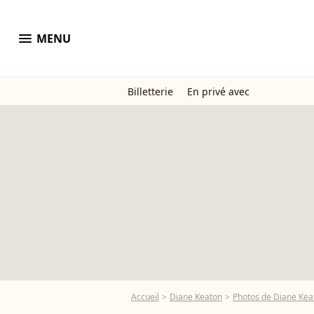
menu
MENU
Billetterie
En privé avec
Accueil
Diane Keaton
Photos de Diane Kea