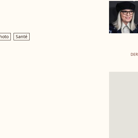
hoto
Santé
DER