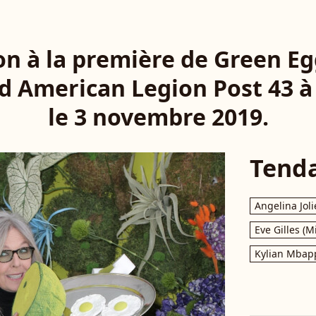
on à la première de Green E
 American Legion Post 43 à
le 3 novembre 2019.
Tend
Angelina Joli
Eve Gilles (M
Kylian Mbap