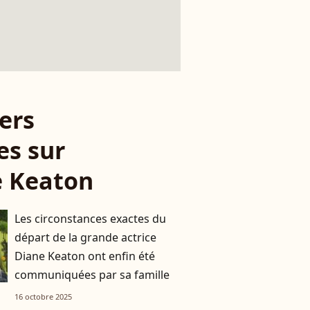
ers
es sur
e Keaton
Les circonstances exactes du
départ de la grande actrice
Diane Keaton ont enfin été
communiquées par sa famille
16 octobre 2025