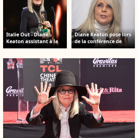
Italie Out - Diane
Diane Keaton pose lors
Keaton assistant à la
de la conférence de
62e cérémonie de
presse pour le Book
remise des prix David
Club.No Tabloids/Just
Di Donatello le 21 mars
Released àLos Angeles,
2018 à Rome, Italie.
CA, USA le 6 mai 2018.
Photo par Alessia
Photo par Munawar
Paradisi/ABACAPRESS.COM
Hosain/startraks/ABACA