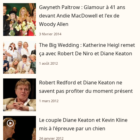
Gwyneth Paltrow : Glamour à 41 ans
devant Andie MacDowell et l'ex de
Woody Allen
3 février 2014
The Big Wedding : Katherine Heigl remet
player2
ça avec Robert De Niro et Diane Keaton
1 août 2012
Robert Redford et Diane Keaton ne
savent pas profiter du moment présent
1 mars 2012
Le couple Diane Keaton et Kevin Kline
player2
mis à l'épreuve par un chien
24 janvier 2012