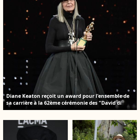
2018 © Chris
Delmas/Bestimage
Diane Keaton reçoit un award pour l'ensemble de
sa carrière à la 62ème cérémonie des "David di
Donatello Awards" à Rome, le 21 mars 2018. Crédit
: Backgrid USA / Bestimage