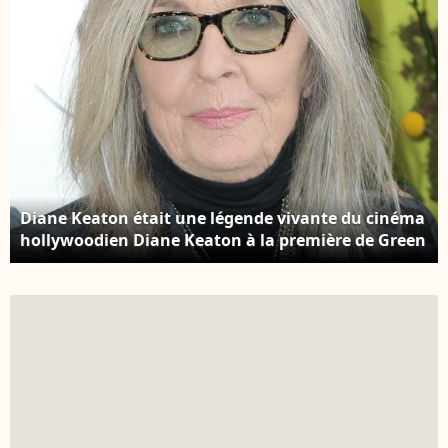
Diane Keaton était une légende vivante du cinéma
hollywoodien Diane Keaton à la première de Green
Eggs And Ham au Hollywood American Legion Post
43 à Los Angeles. Crédit : Backgrid USA / Bestimage