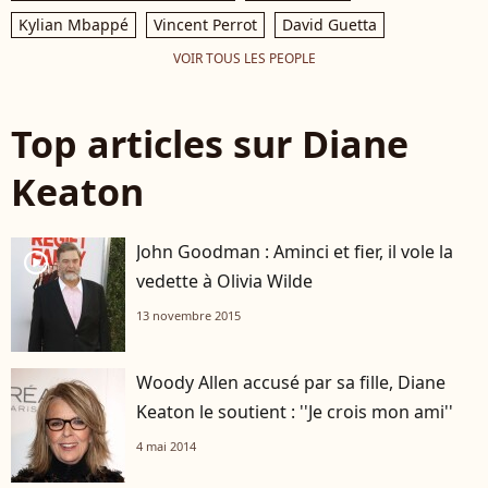
Kylian Mbappé
Vincent Perrot
David Guetta
VOIR TOUS LES PEOPLE
Top articles sur Diane
Keaton
John Goodman : Aminci et fier, il vole la
player2
vedette à Olivia Wilde
13 novembre 2015
Woody Allen accusé par sa fille, Diane
Keaton le soutient : ''Je crois mon ami''
4 mai 2014