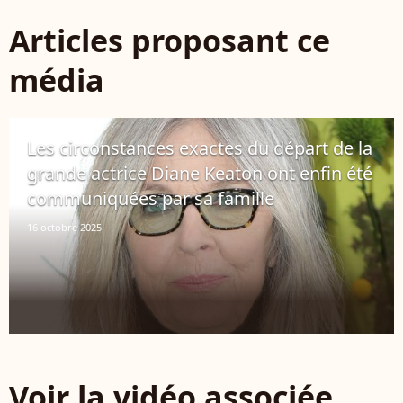
Articles proposant ce
média
Les circonstances exactes du départ de la
grande actrice Diane Keaton ont enfin été
communiquées par sa famille
16 octobre 2025
Voir la vidéo associée