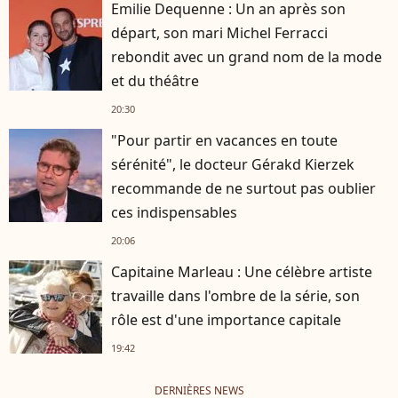
Emilie Dequenne : Un an après son
départ, son mari Michel Ferracci
rebondit avec un grand nom de la mode
et du théâtre
20:30
"Pour partir en vacances en toute
sérénité", le docteur Gérakd Kierzek
recommande de ne surtout pas oublier
ces indispensables
20:06
Capitaine Marleau : Une célèbre artiste
travaille dans l'ombre de la série, son
rôle est d'une importance capitale
19:42
DERNIÈRES NEWS