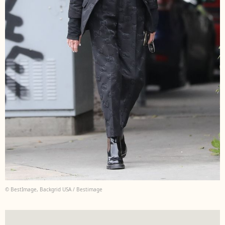
© BestImage, Backgrid USA / Bestimage