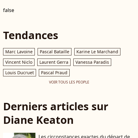
false
Tendances
Marc Lavoine
Pascal Bataille
Karine Le Marchand
Vincent Niclo
Laurent Gerra
Vanessa Paradis
Louis Ducruet
Pascal Praud
VOIR TOUS LES PEOPLE
Derniers articles sur
Diane Keaton
Les circonstances exactes du départ de