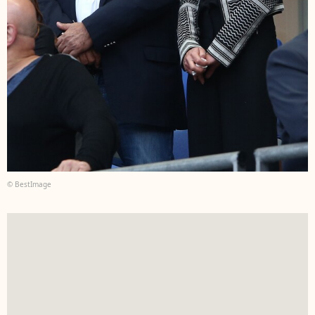
© BestImage