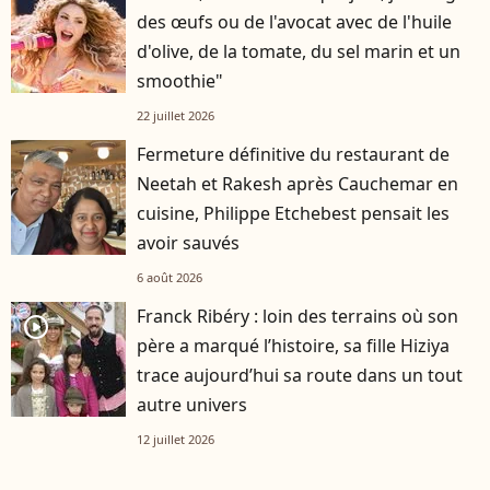
des œufs ou de l'avocat avec de l'huile
d'olive, de la tomate, du sel marin et un
smoothie"
22 juillet 2026
Fermeture définitive du restaurant de
Neetah et Rakesh après Cauchemar en
cuisine, Philippe Etchebest pensait les
avoir sauvés
6 août 2026
Franck Ribéry : loin des terrains où son
player2
père a marqué l’histoire, sa fille Hiziya
trace aujourd’hui sa route dans un tout
autre univers
12 juillet 2026