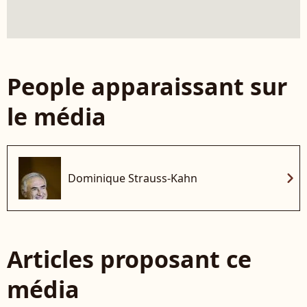
People apparaissant sur
le média
chevron_right
Dominique Strauss-Kahn
Articles proposant ce
média