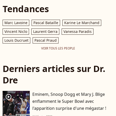
Tendances
Marc Lavoine
Pascal Bataille
Karine Le Marchand
Vincent Niclo
Laurent Gerra
Vanessa Paradis
Louis Ducruet
Pascal Praud
VOIR TOUS LES PEOPLE
Derniers articles sur Dr.
Dre
Eminem, Snoop Dogg et Mary J. Blige
player2
enflamment le Super Bowl avec
l'apparition surprise d'une mégastar !