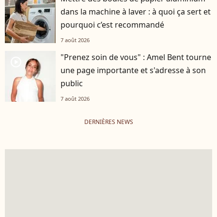
dans la machine à laver : à quoi ça sert et
pourquoi c’est recommandé
7 août 2026
"Prenez soin de vous" : Amel Bent tourne
player2
une page importante et s'adresse à son
public
7 août 2026
DERNIÈRES NEWS