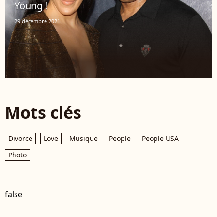
Young !
29 décembre 2021
Mots clés
Divorce
Love
Musique
People
People USA
Photo
false