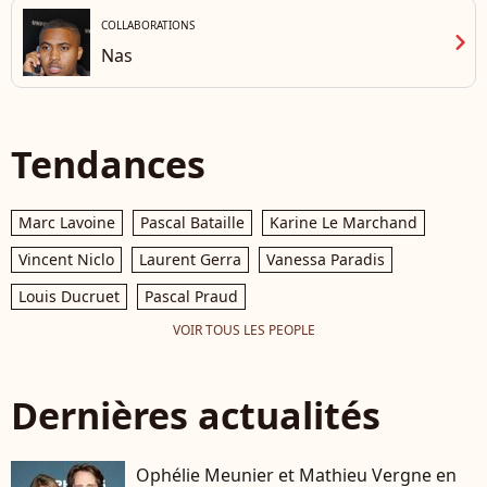
COLLABORATIONS
chevron_right
Nas
Tendances
Marc Lavoine
Pascal Bataille
Karine Le Marchand
Vincent Niclo
Laurent Gerra
Vanessa Paradis
Louis Ducruet
Pascal Praud
VOIR TOUS LES PEOPLE
Dernières actualités
Ophélie Meunier et Mathieu Vergne en