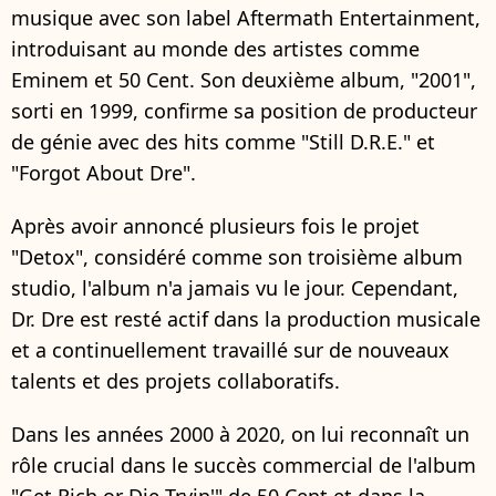
musique avec son label Aftermath Entertainment,
introduisant au monde des artistes comme
Eminem et 50 Cent. Son deuxième album, "2001",
sorti en 1999, confirme sa position de producteur
de génie avec des hits comme "Still D.R.E." et
"Forgot About Dre".
Après avoir annoncé plusieurs fois le projet
"Detox", considéré comme son troisième album
studio, l'album n'a jamais vu le jour. Cependant,
Dr. Dre est resté actif dans la production musicale
et a continuellement travaillé sur de nouveaux
talents et des projets collaboratifs.
Dans les années 2000 à 2020, on lui reconnaît un
rôle crucial dans le succès commercial de l'album
"Get Rich or Die Tryin'" de 50 Cent et dans la