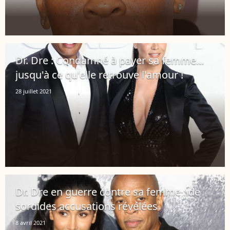
Dr. Dre : Condamné à payer sa femme...
jusqu'à ce qu'elle retrouve l'amour !
28 juillet 2021
Dr. Dre en guerre contre sa femme : de
sordides accusations révélées
8 avril 2021