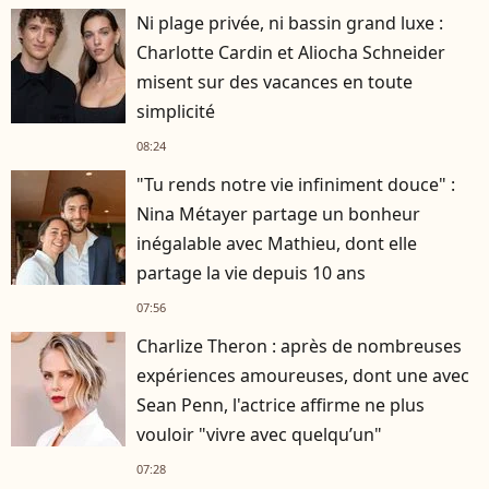
Ni plage privée, ni bassin grand luxe :
Charlotte Cardin et Aliocha Schneider
misent sur des vacances en toute
simplicité
08:24
"Tu rends notre vie infiniment douce" :
Nina Métayer partage un bonheur
inégalable avec Mathieu, dont elle
partage la vie depuis 10 ans
07:56
Charlize Theron : après de nombreuses
expériences amoureuses, dont une avec
Sean Penn, l'actrice affirme ne plus
vouloir "vivre avec quelqu’un"
07:28