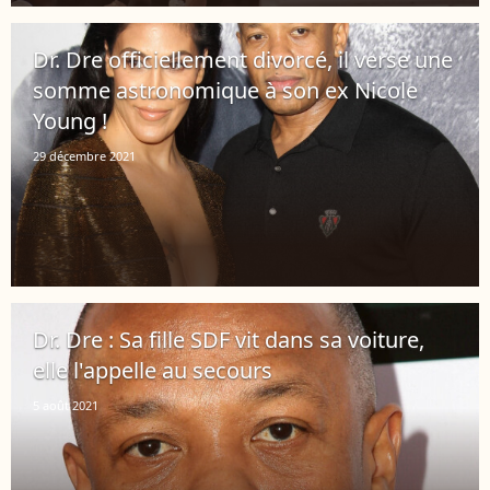
Dr. Dre officiellement divorcé, il verse une
somme astronomique à son ex Nicole
Young !
29 décembre 2021
Dr. Dre : Sa fille SDF vit dans sa voiture,
elle l'appelle au secours
5 août 2021