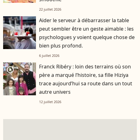
22 juillet 2026
Aider le serveur à débarrasser la table
peut sembler être un geste aimable : les
psychologues y voient quelque chose de
bien plus profond.
6 juillet 2026
Franck Ribéry : loin des terrains où son
player2
père a marqué l’histoire, sa fille Hiziya
trace aujourd’hui sa route dans un tout
autre univers
12 juillet 2026