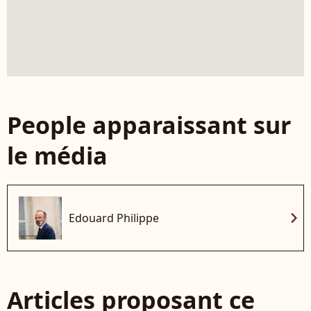
People apparaissant sur
le média
chevron_right
Edouard Philippe
Articles proposant ce