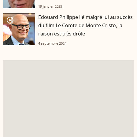
19 janvier 2025
Edouard Philippe lié malgré lui au succès
player2
du film Le Comte de Monte Cristo, la
raison est très drôle
4 septembre 2024