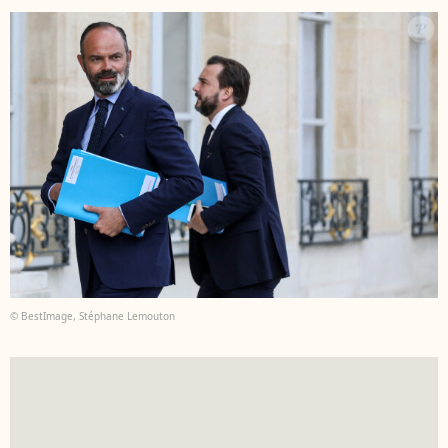
© BestImage, Stéphane Lemouton