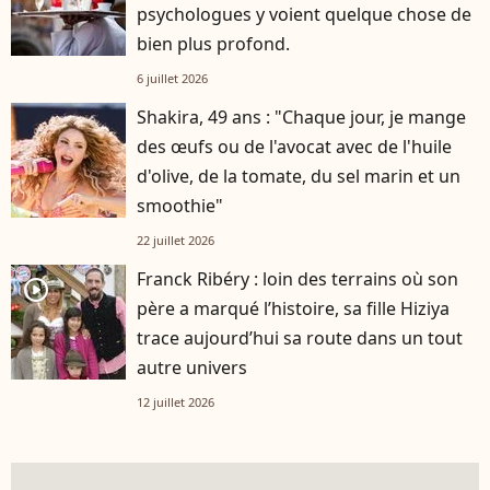
psychologues y voient quelque chose de
bien plus profond.
6 juillet 2026
Shakira, 49 ans : "Chaque jour, je mange
des œufs ou de l'avocat avec de l'huile
d'olive, de la tomate, du sel marin et un
smoothie"
22 juillet 2026
Franck Ribéry : loin des terrains où son
player2
père a marqué l’histoire, sa fille Hiziya
trace aujourd’hui sa route dans un tout
autre univers
12 juillet 2026