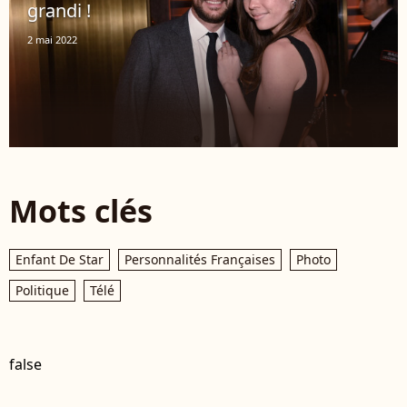
grandi !
2 mai 2022
Mots clés
Enfant De Star
Personnalités Françaises
Photo
Politique
Télé
false