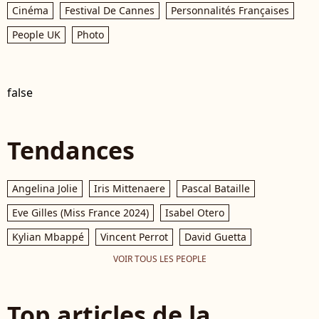
Cinéma
Festival De Cannes
Personnalités Françaises
People UK
Photo
false
Tendances
Angelina Jolie
Iris Mittenaere
Pascal Bataille
Eve Gilles (Miss France 2024)
Isabel Otero
Kylian Mbappé
Vincent Perrot
David Guetta
VOIR TOUS LES PEOPLE
Top articles de la