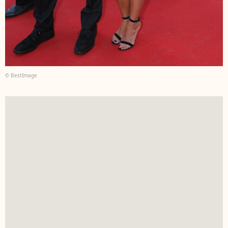
© BestImage