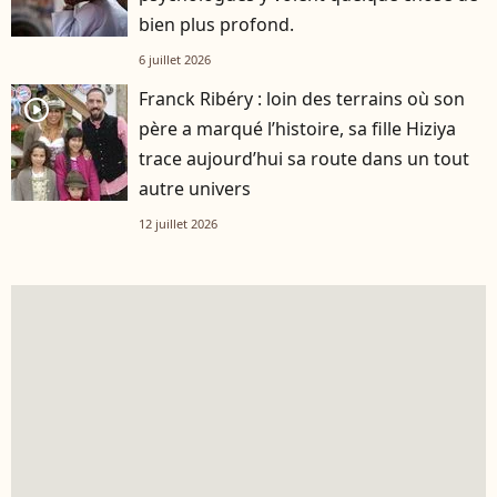
bien plus profond.
6 juillet 2026
Franck Ribéry : loin des terrains où son
player2
père a marqué l’histoire, sa fille Hiziya
trace aujourd’hui sa route dans un tout
autre univers
12 juillet 2026