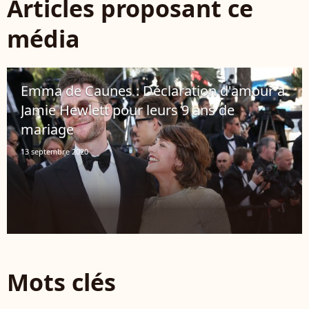
Articles proposant ce
média
Emma de Caunes : Déclaration d'amour à
Jamie Hewlett pour leurs 9 ans de
mariage
13 septembre 2020
Mots clés