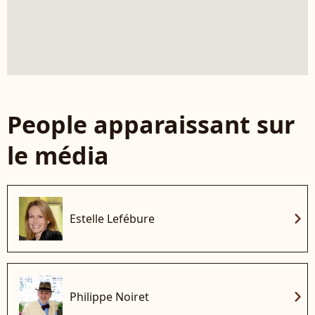
People apparaissant sur
le média
chevron_right
Estelle Lefébure
chevron_right
Philippe Noiret