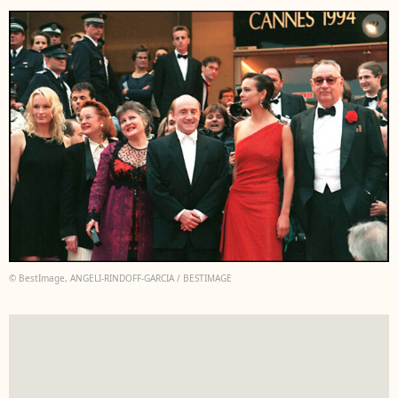
© BestImage, ANGELI-RINDOFF-GARCIA / BESTIMAGE