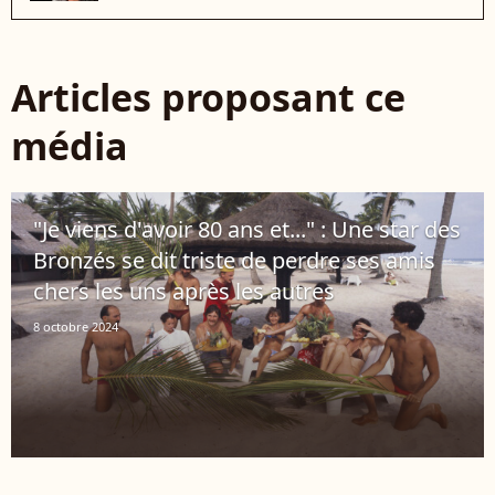
Articles proposant ce
média
"Je viens d'avoir 80 ans et..." : Une star des
Bronzés se dit triste de perdre ses amis
chers les uns après les autres
8 octobre 2024