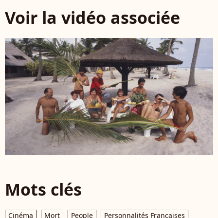
Voir la vidéo associée
Mots clés
Cinéma
Mort
People
Personnalités Françaises