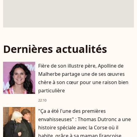
Dernières actualités
Fière de son illustre père, Apolline de
Malherbe partage une de ses œuvres
chère à son cœur pour une raison bien
particulière
22:10
"Ça a été l'une des premières
envahisseuses" : Thomas Dutronc a une
histoire spéciale avec la Corse où il
habite, grâce à sa maman Françoise