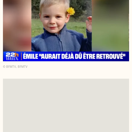
© BFMTV, BFMTV