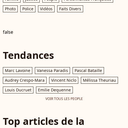
Photo
Police
Vidéos
Faits Divers
false
Tendances
Marc Lavoine
Vanessa Paradis
Pascal Bataille
Audrey Crespo-Mara
Vincent Niclo
Mélissa Theuriau
Louis Ducruet
Emilie Dequenne
VOIR TOUS LES PEOPLE
Top articles de la