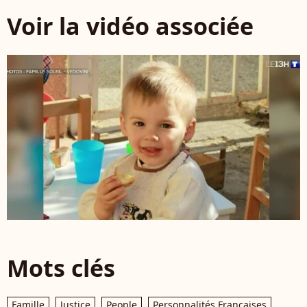
Voir la vidéo associée
Mots clés
Famille
Justice
People
Personnalités Françaises