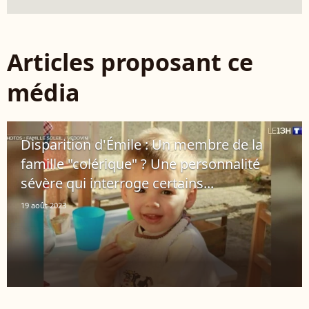
Articles proposant ce
média
Disparition d'Émile : Un membre de la
famille "colérique" ? Une personnalité
sévère qui interroge certains...
19 août 2023