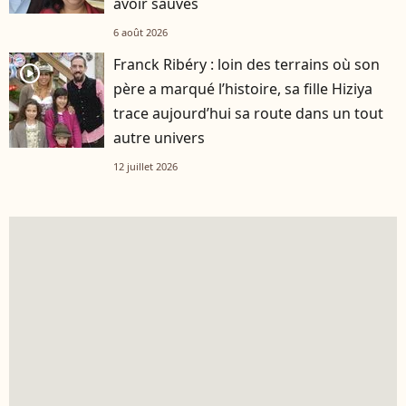
avoir sauvés
6 août 2026
Franck Ribéry : loin des terrains où son
player2
père a marqué l’histoire, sa fille Hiziya
trace aujourd’hui sa route dans un tout
autre univers
12 juillet 2026