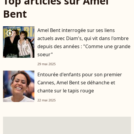
Top articles sur Amel
Bent
Amel Bent interrogée sur ses liens
player2
actuels avec Diam's, qui vit dans l'ombre
depuis des années : "Comme une grande
soeur"
29 mai 2025
Entourée d'enfants pour son premier
Cannes, Amel Bent se déhanche et
chante sur le tapis rouge
22 mai 2025