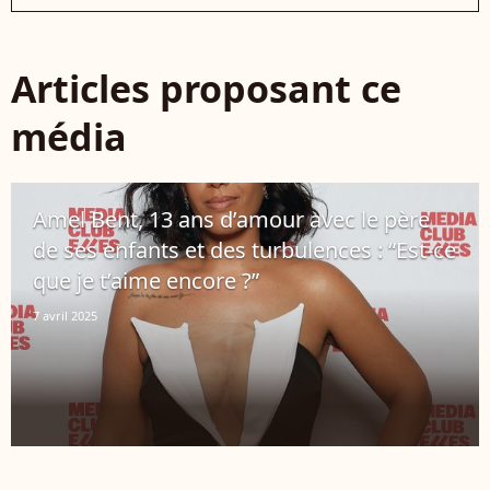
Articles proposant ce
média
Amel Bent, 13 ans d’amour avec le père
de ses enfants et des turbulences : “Est-ce
que je t’aime encore ?”
7 avril 2025