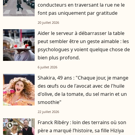
conducteurs en traversant la rue ne le
font pas uniquement par gratitude
20 juillet 2026
Aider le serveur à débarrasser la table
peut sembler être un geste aimable : les
psychologues y voient quelque chose de
bien plus profond.
6 juillet 2026
Shakira, 49 ans : "Chaque jour, je mange
des œufs ou de l'avocat avec de l'huile
d'olive, de la tomate, du sel marin et un
smoothie"
22 juillet 2026
Franck Ribéry : loin des terrains où son
player2
père a marqué l’histoire, sa fille Hiziya