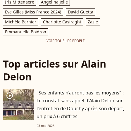
Iris Mittenaere
Angelina Jolie
Eve Gilles (Miss France 2024)
David Guetta
Michèle Bernier
Charlotte Casiraghi
Zazie
Emmanuelle Boidron
VOIR TOUS LES PEOPLE
Top articles sur Alain
Delon
"Ses enfants n’auront pas les moyens" :
player2
Le constat sans appel d'Alain Delon sur
l'entretien de Douchy après son départ,
un prix à 6 chiffres
23 mai 2025