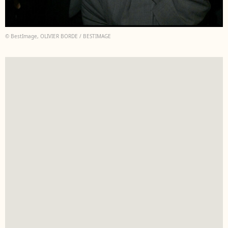
© BestImage, OLIVIER BORDE / BESTIMAGE