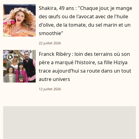
Shakira, 49 ans : "Chaque jour, je mange
des œufs ou de l'avocat avec de l'huile
d'olive, de la tomate, du sel marin et un
smoothie"
22 juillet 2026
Franck Ribéry : loin des terrains où son
player2
père a marqué l’histoire, sa fille Hiziya
trace aujourd’hui sa route dans un tout
autre univers
12 juillet 2026