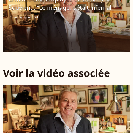
souvient : "Le ménage, c'était infernal"
20 septembre 2024
Voir la vidéo associée