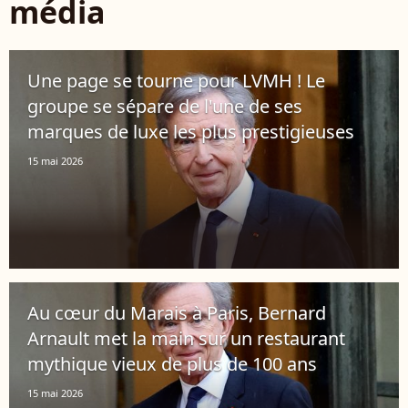
média
Une page se tourne pour LVMH ! Le
groupe se sépare de l'une de ses
marques de luxe les plus prestigieuses
15 mai 2026
Au cœur du Marais à Paris, Bernard
Arnault met la main sur un restaurant
mythique vieux de plus de 100 ans
15 mai 2026