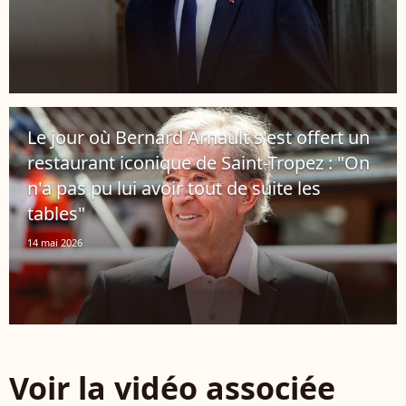
Le jour où Bernard Arnault s'est offert un
restaurant iconique de Saint-Tropez : "On
n'a pas pu lui avoir tout de suite les
tables"
14 mai 2026
Voir la vidéo associée