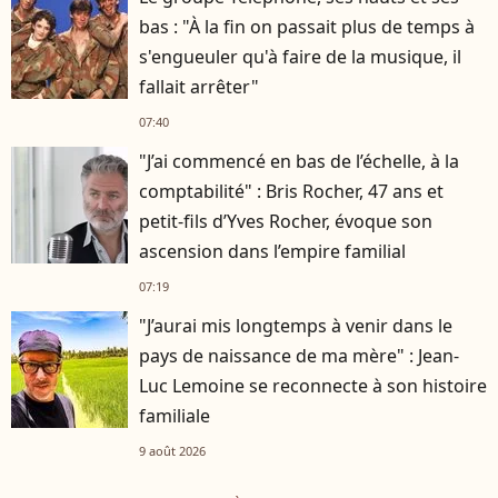
bas : "À la fin on passait plus de temps à
s'engueuler qu'à faire de la musique, il
fallait arrêter"
07:40
"J’ai commencé en bas de l’échelle, à la
comptabilité" : Bris Rocher, 47 ans et
petit-fils d’Yves Rocher, évoque son
ascension dans l’empire familial
07:19
"J’aurai mis longtemps à venir dans le
pays de naissance de ma mère" : Jean-
Luc Lemoine se reconnecte à son histoire
familiale
9 août 2026