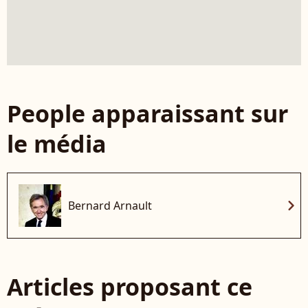
People apparaissant sur
le média
chevron_right
Bernard Arnault
Articles proposant ce