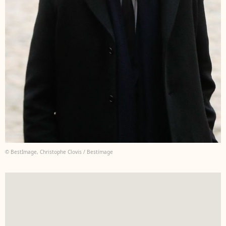
© BestImage, Christophe Clovis / Bestimage