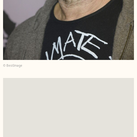
© BestImage