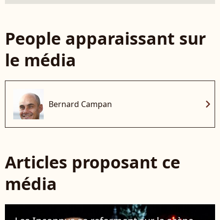
People apparaissant sur
le média
chevron_right
Bernard Campan
Articles proposant ce
média