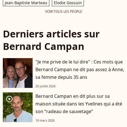
Jean-Baptiste Marteau
Elodie Gossuin
VOIR TOUS LES PEOPLE
Derniers articles sur
Bernard Campan
"Je me prive de le lui dire" : Ces mots que
Bernard Campan ne dit pas assez à Anne,
sa femme depuis 35 ans
20 juillet 2026
Bernard Campan en dit plus sur sa
player2
maison située dans les Yvelines qui a été
son “radeau de sauvetage”
10 mars 2026