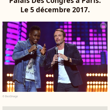
Palais Des Congrès à Paris.
Le 5 décembre 2017.
© BestImage