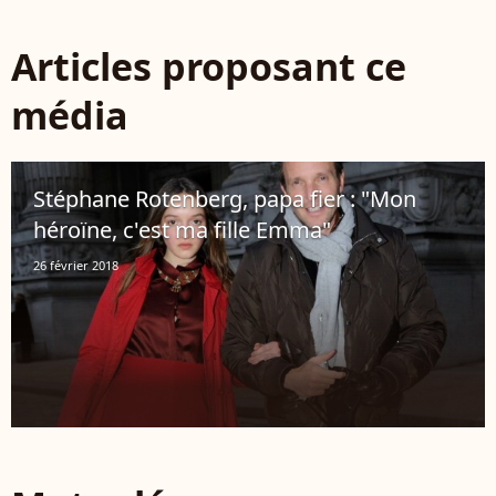
Articles proposant ce
média
Stéphane Rotenberg, papa fier : "Mon
héroïne, c'est ma fille Emma"
26 février 2018