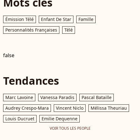
Mots clés
Émission Télé
Enfant De Star
Famille
Personnalités Françaises
Télé
false
Tendances
Marc Lavoine
Vanessa Paradis
Pascal Bataille
Audrey Crespo-Mara
Vincent Niclo
Mélissa Theuriau
Louis Ducruet
Emilie Dequenne
VOIR TOUS LES PEOPLE