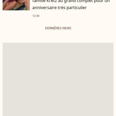
famille Kretz au grand complet pour un
anniversaire très particulier
12:30
DERNIÈRES NEWS