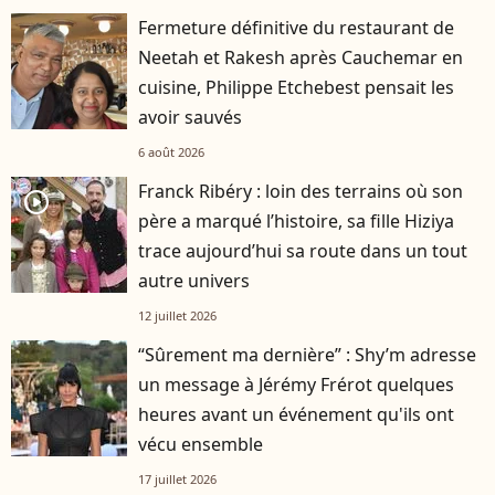
Fermeture définitive du restaurant de
Neetah et Rakesh après Cauchemar en
cuisine, Philippe Etchebest pensait les
avoir sauvés
6 août 2026
Franck Ribéry : loin des terrains où son
player2
père a marqué l’histoire, sa fille Hiziya
trace aujourd’hui sa route dans un tout
autre univers
12 juillet 2026
“Sûrement ma dernière” : Shy’m adresse
un message à Jérémy Frérot quelques
heures avant un événement qu'ils ont
vécu ensemble
17 juillet 2026