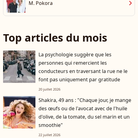
chevron_right
M. Pokora
Top articles du mois
La psychologie suggère que les
personnes qui remercient les
conducteurs en traversant la rue ne le
font pas uniquement par gratitude
20 juillet 2026
Shakira, 49 ans : "Chaque jour, je mange
des œufs ou de l'avocat avec de l'huile
d'olive, de la tomate, du sel marin et un
smoothie"
22 juillet 2026