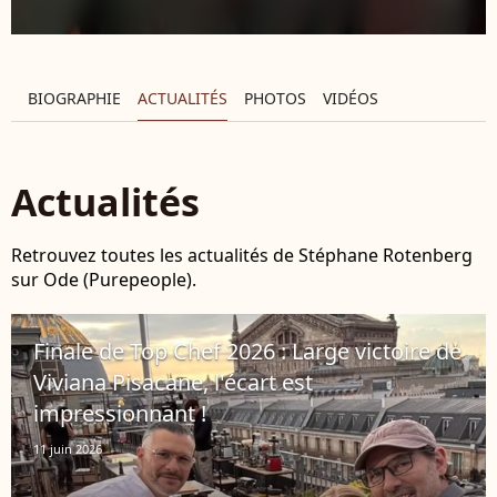
BIOGRAPHIE
ACTUALITÉS
PHOTOS
VIDÉOS
Actualités
Retrouvez toutes les actualités de Stéphane Rotenberg
sur Ode (Purepeople).
Finale de Top Chef 2026 : Large victoire de
Viviana Pisacane, l'écart est
impressionnant !
11 juin 2026