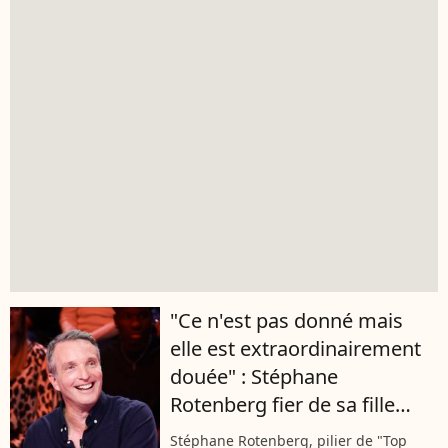
"Ce n'est pas donné mais
elle est extraordinairement
douée" : Stéphane
Rotenberg fier de sa fille
Emma, créatrice de mode
Stéphane Rotenberg, pilier de "Top