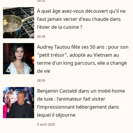
09:20
À quel âge avez-vous découvert qu'il ne
faut jamais verser d'eau chaude dans
l'évier de la cuisine ?
08:38
Audrey Tautou fête ses 50 ans : pour son
"petit trésor", adopté au Vietnam au
terme d'un long parcours, elle a changé
de vie
08:00
Benjamin Castaldi dans un mobil-home
de luxe : l’animateur fait visiter
l’impressionnant hébergement dans
lequel il séjourne
8 août 2026