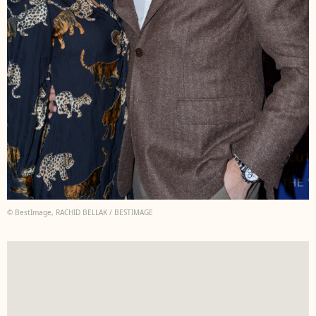
© BestImage, RACHID BELLAK / BESTIMAGE