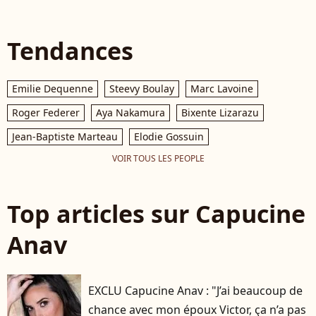
Tendances
Emilie Dequenne
Steevy Boulay
Marc Lavoine
Roger Federer
Aya Nakamura
Bixente Lizarazu
Jean-Baptiste Marteau
Elodie Gossuin
VOIR TOUS LES PEOPLE
Top articles sur Capucine
Anav
EXCLU Capucine Anav : "J’ai beaucoup de
chance avec mon époux Victor, ça n’a pas