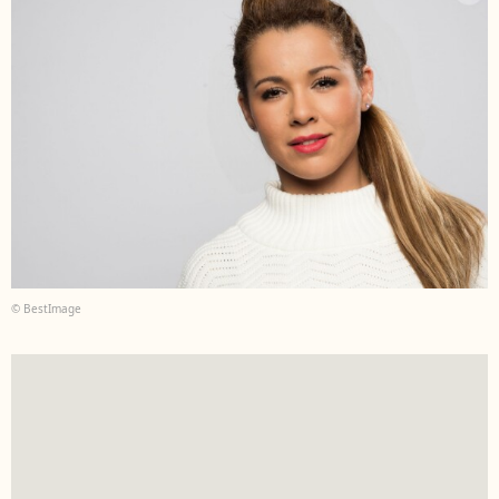
© BestImage