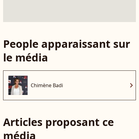
People apparaissant sur
le média
chevron_right
Chimène Badi
Articles proposant ce
média