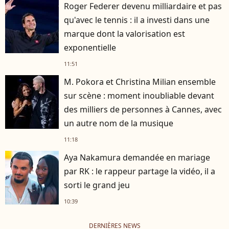
Roger Federer devenu milliardaire et pas
qu'avec le tennis : il a investi dans une
marque dont la valorisation est
exponentielle
11:51
M. Pokora et Christina Milian ensemble
sur scène : moment inoubliable devant
des milliers de personnes à Cannes, avec
un autre nom de la musique
11:18
Aya Nakamura demandée en mariage
par RK : le rappeur partage la vidéo, il a
sorti le grand jeu
10:39
DERNIÈRES NEWS