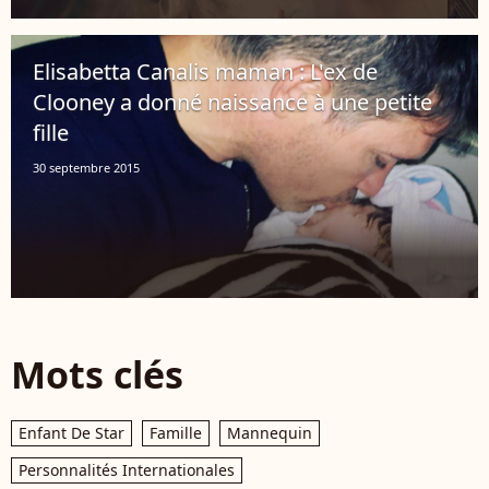
Elisabetta Canalis maman : L'ex de
Clooney a donné naissance à une petite
fille
30 septembre 2015
Mots clés
Enfant De Star
Famille
Mannequin
Personnalités Internationales