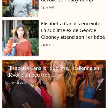
7 juin 2015
Elisabetta Canalis enceinte:
La sublime ex de George
Clooney attend son 1er bébé
7 mai 2015
Elisabetta Canalis : Sublime, l'Italienne en
dévoile un peu trop...
14 février 2015