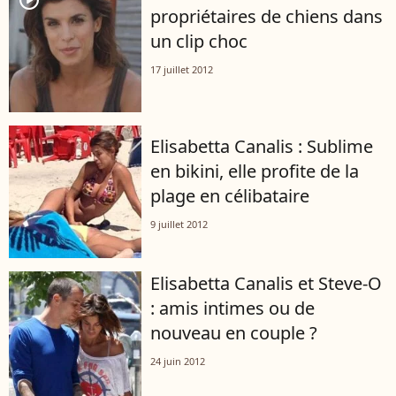
player2
propriétaires de chiens dans
un clip choc
17 juillet 2012
Elisabetta Canalis : Sublime
en bikini, elle profite de la
plage en célibataire
9 juillet 2012
Elisabetta Canalis et Steve-O
: amis intimes ou de
nouveau en couple ?
24 juin 2012