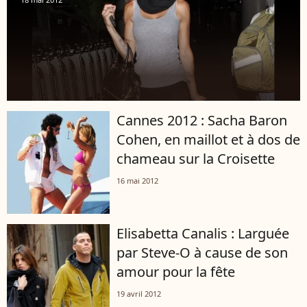
Cannes 2012 : Sacha Baron
Cohen, en maillot et à dos de
chameau sur la Croisette
16 mai 2012
Elisabetta Canalis : Larguée
par Steve-O à cause de son
amour pour la fête
19 avril 2012