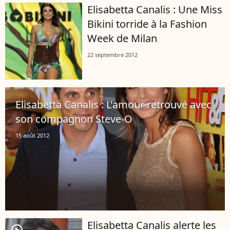
Elisabetta Canalis : Une Miss
Bikini torride à la Fashion
Week de Milan
22 septembre 2012
Elisabetta Canalis : L'amour retrouvé avec
son compagnon Steve-O
15 août 2012
Elisabetta Canalis alerte les