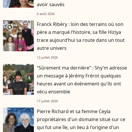
avoir sauvés
6 août 2026
Franck Ribéry : loin des terrains où son
player2
père a marqué l’histoire, sa fille Hiziya
trace aujourd’hui sa route dans un tout
autre univers
12 juillet 2026
“Sûrement ma dernière” : Shy’m adresse
un message à Jérémy Frérot quelques
heures avant un événement qu'ils ont
vécu ensemble
17 juillet 2026
Pierre Richard et sa femme Ceyla
propriétaires d'un domaine situé sur ce
qui fut une île, un lieu à l'origine d'un