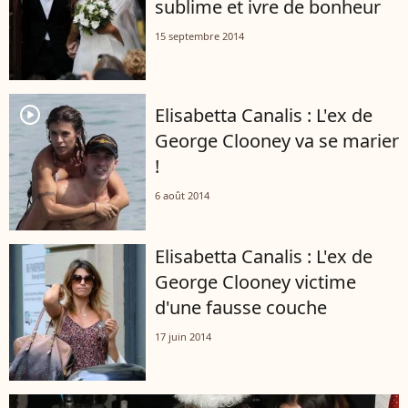
sublime et ivre de bonheur
15 septembre 2014
player2
Elisabetta Canalis : L'ex de
George Clooney va se marier
!
6 août 2014
Elisabetta Canalis : L'ex de
George Clooney victime
d'une fausse couche
17 juin 2014