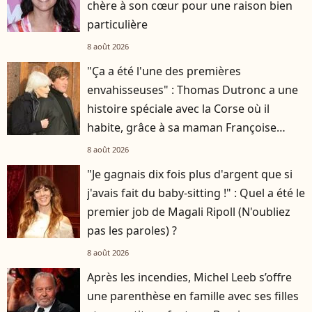
chère à son cœur pour une raison bien
particulière
8 août 2026
"Ça a été l'une des premières
envahisseuses" : Thomas Dutronc a une
histoire spéciale avec la Corse où il
habite, grâce à sa maman Françoise
Hardy
8 août 2026
"Je gagnais dix fois plus d'argent que si
j'avais fait du baby-sitting !" : Quel a été le
premier job de Magali Ripoll (N'oubliez
pas les paroles) ?
8 août 2026
Après les incendies, Michel Leeb s’offre
une parenthèse en famille avec ses filles