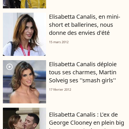
Elisabetta Canalis, en mini-
short et ballerines, nous
donne des envies d'été
15 mars 2012
Elisabetta Canalis déploie
player2
tous ses charmes, Martin
Solveig ses ''smash girls''
17 février 2012
Elisabetta Canalis : L'ex de
George Clooney en plein big