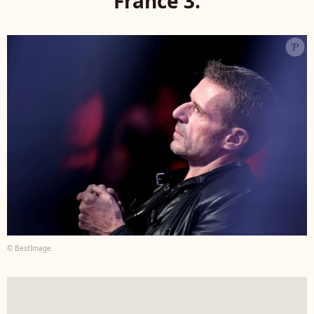
France 3.
© BestImage