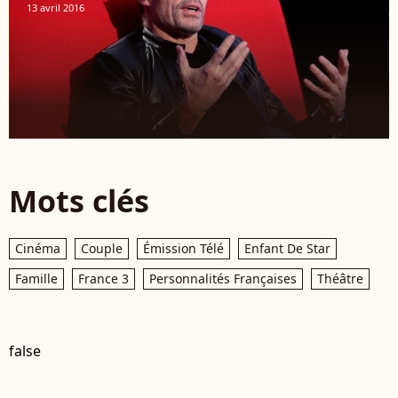
13 avril 2016
Mots clés
Cinéma
Couple
Émission Télé
Enfant De Star
Famille
France 3
Personnalités Françaises
Théâtre
false