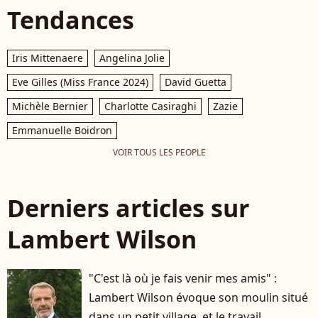
Tendances
Iris Mittenaere
Angelina Jolie
Eve Gilles (Miss France 2024)
David Guetta
Michèle Bernier
Charlotte Casiraghi
Zazie
Emmanuelle Boidron
VOIR TOUS LES PEOPLE
Derniers articles sur
Lambert Wilson
"C'est là où je fais venir mes amis" :
Lambert Wilson évoque son moulin situé
dans un petit village, et le travail