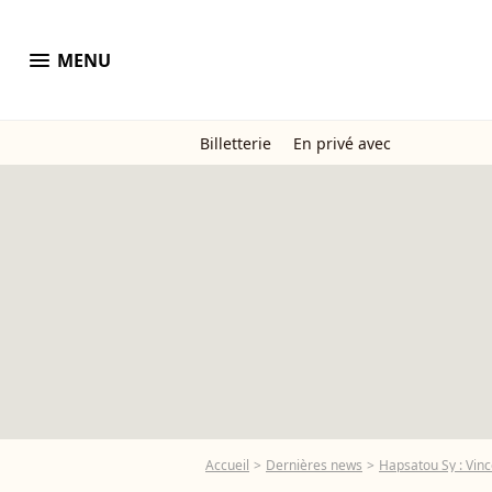
menu
MENU
Billetterie
En privé avec
Accueil
Dernières news
Hapsatou Sy : Vince