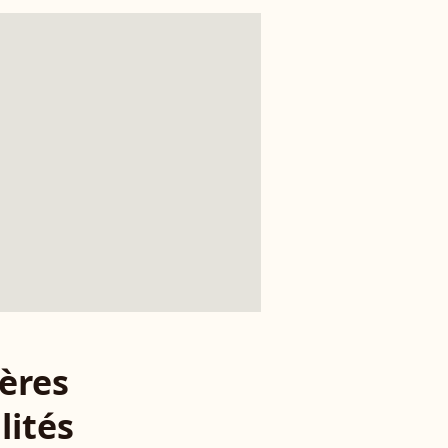
ères
lités