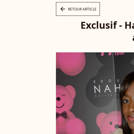
arrow_left
RETOUR ARTICLE
Exclusif - 