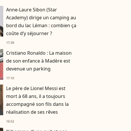
Anne-Laure Sibon (Star
Academy) dirige un camping au
bord du lac Léman : combien ça
coûte d’y séjourner ?
17:39
Cristiano Ronaldo : La maison
de son enfance à Madère est
devenue un parking
17:10
Le père de Lionel Messi est
mort à 68 ans, il a toujours
accompagné son fils dans la
réalisation de ses rêves
16:52