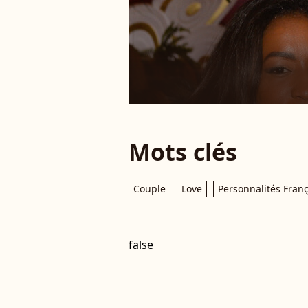
Mots clés
Couple
Love
Personnalités Fran
false