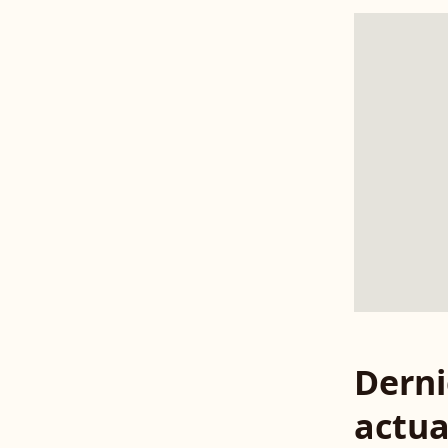
Derni
actua