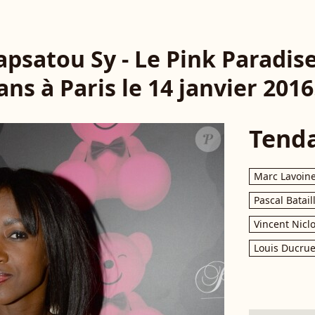
Hapsatou Sy - Le Pink Paradise
ans à Paris le 14 janvier 2016
Tend
Marc Lavoin
Pascal Batail
Vincent Nicl
Louis Ducrue