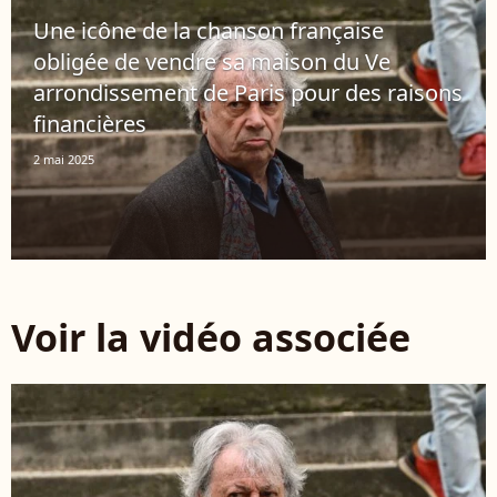
Une icône de la chanson française
obligée de vendre sa maison du Ve
arrondissement de Paris pour des raisons
financières
2 mai 2025
Voir la vidéo associée