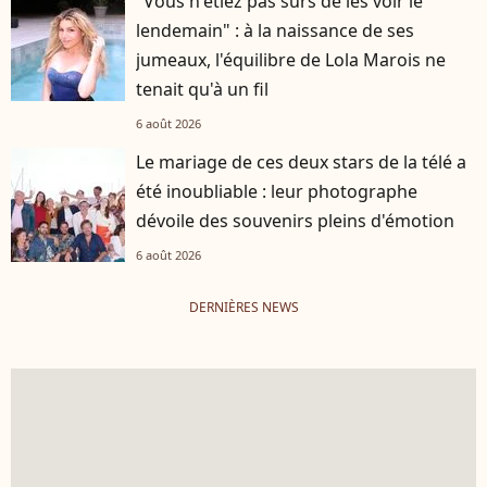
"Vous n'étiez pas sûrs de les voir le
lendemain" : à la naissance de ses
jumeaux, l'équilibre de Lola Marois ne
tenait qu'à un fil
6 août 2026
Le mariage de ces deux stars de la télé a
été inoubliable : leur photographe
dévoile des souvenirs pleins d'émotion
6 août 2026
DERNIÈRES NEWS