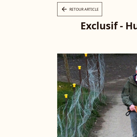
arrow_left
RETOUR ARTICLE
Exclusif - 