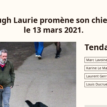
Hugh Laurie promène son chi
le 13 mars 2021.
Tend
Marc Lavoin
Karine Le M
Laurent Gerr
Louis Ducrue