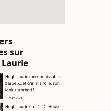
ers
es sur
 Laurie
Hugh Laurie méconnaissable :
barbe XL et crinière folle, son
look surprend !
13 mars 2021
Hugh Laurie étoilé : Dr House