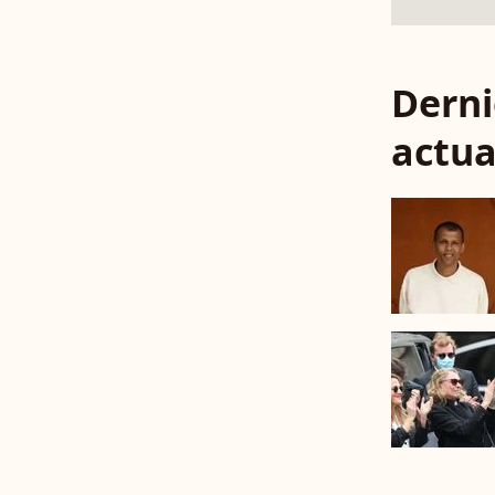
Derni
actua