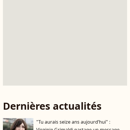
Dernières actualités
"Tu aurais seize ans aujourd’hui" :
Virginie Grimaldi partage un message