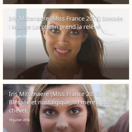
Iris Mittenaere (Miss France 2016) blessée
: Marine Lorphelin prend la relève
26 juillet 2016
Iris Mittenaere (Miss France 2016):
Blessée et nostalgique, sa mère à son
chevet
19 juillet 2016