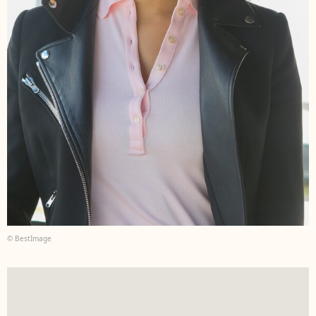
© BestImage