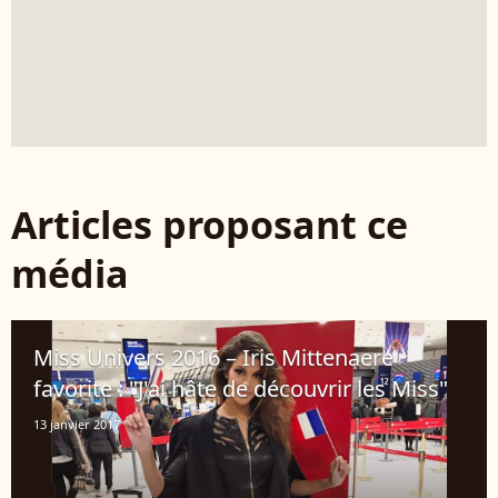
Articles proposant ce
média
Miss Univers 2016 – Iris Mittenaere
favorite : "J'ai hâte de découvrir les Miss"
13 janvier 2017