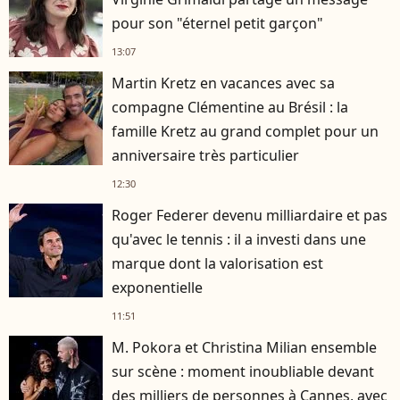
pour son "éternel petit garçon"
13:07
Martin Kretz en vacances avec sa
compagne Clémentine au Brésil : la
famille Kretz au grand complet pour un
anniversaire très particulier
12:30
Roger Federer devenu milliardaire et pas
qu'avec le tennis : il a investi dans une
marque dont la valorisation est
exponentielle
11:51
M. Pokora et Christina Milian ensemble
sur scène : moment inoubliable devant
des milliers de personnes à Cannes, avec