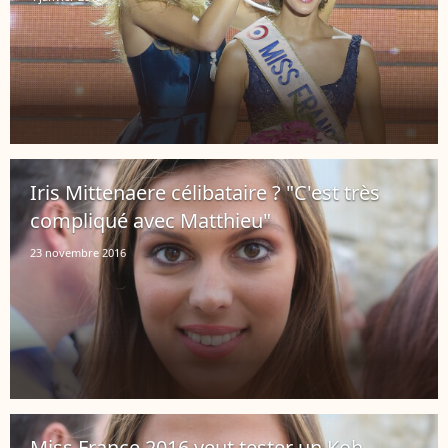
Iris Mittenaere célibataire ? "C'est très
compliqué avec Matthieu"
23 novembre 2016
Miss France 2016 veut tester un Koh-