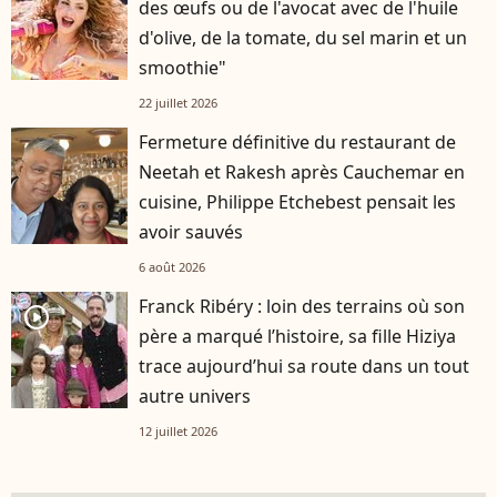
des œufs ou de l'avocat avec de l'huile
d'olive, de la tomate, du sel marin et un
smoothie"
22 juillet 2026
Fermeture définitive du restaurant de
Neetah et Rakesh après Cauchemar en
cuisine, Philippe Etchebest pensait les
avoir sauvés
6 août 2026
Franck Ribéry : loin des terrains où son
player2
père a marqué l’histoire, sa fille Hiziya
trace aujourd’hui sa route dans un tout
autre univers
12 juillet 2026