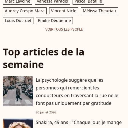
Marc Lavoine
Vanessa Paradis
Pascal Bataille
Audrey Crespo-Mara
Vincent Niclo
Mélissa Theuriau
Louis Ducruet
Emilie Dequenne
VOIR TOUS LES PEOPLE
Top articles de la
semaine
La psychologie suggère que les
personnes qui remercient les
conducteurs en traversant la rue ne le
font pas uniquement par gratitude
20 juillet 2026
Shakira, 49 ans : "Chaque jour, je mange