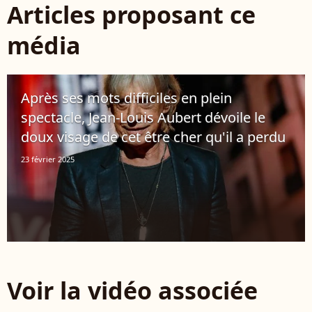
Articles proposant ce
média
Après ses mots difficiles en plein
spectacle, Jean-Louis Aubert dévoile le
doux visage de cet être cher qu'il a perdu
23 février 2025
Voir la vidéo associée