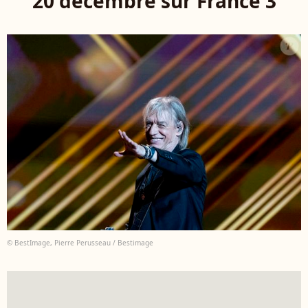
20 décembre sur France 3
© BestImage, Pierre Perusseau / Bestimage