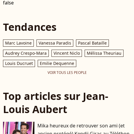
false
Tendances
Marc Lavoine
Vanessa Paradis
Pascal Bataille
Audrey Crespo-Mara
Vincent Niclo
Mélissa Theuriau
Louis Ducruet
Emilie Dequenne
VOIR TOUS LES PEOPLE
Top articles sur Jean-
Louis Aubert
Mika heureux de retrouver son ami (et
ancien protégé) Kendji Girac au Téléthon,