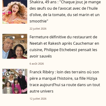
Shakira, 49 ans : "Chaque jour, je mange
des œufs ou de l'avocat avec de l'huile
d'olive, de la tomate, du sel marin et un
smoothie"
22 juillet 2026
Fermeture définitive du restaurant de
Neetah et Rakesh après Cauchemar en
cuisine, Philippe Etchebest pensait les
avoir sauvés
6 août 2026
Franck Ribéry : loin des terrains où son
player2
père a marqué l’histoire, sa fille Hiziya
trace aujourd’hui sa route dans un tout
autre univers
12 juillet 2026