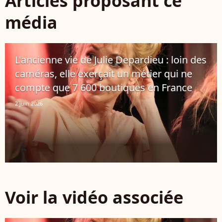
Articles proposant ce
média
L'ancienne vie de Julie Depardieu : loin des
caméras, elle exerçait un métier qui ne
compte que 7 600 boutiques en France
2 juin 2026
Voir la vidéo associée