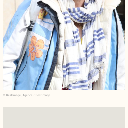
© BestImage, Agence / Bestimage