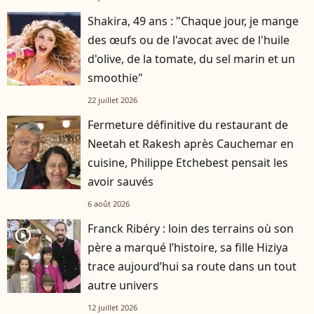
Shakira, 49 ans : "Chaque jour, je mange
des œufs ou de l'avocat avec de l'huile
d'olive, de la tomate, du sel marin et un
smoothie"
22 juillet 2026
Fermeture définitive du restaurant de
Neetah et Rakesh après Cauchemar en
cuisine, Philippe Etchebest pensait les
avoir sauvés
6 août 2026
Franck Ribéry : loin des terrains où son
player2
père a marqué l’histoire, sa fille Hiziya
trace aujourd’hui sa route dans un tout
autre univers
12 juillet 2026