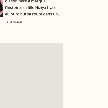
où son père a marqué
l’histoire, sa fille Hiziya trace
aujourd’hui sa route dans un
tout autre univers
12 juillet 2026