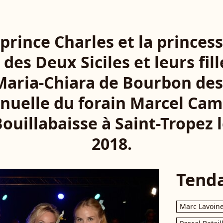
e prince Charles et la princes
des Deux Siciles et leurs fill
Maria-Chiara de Bourbon des
nnuelle du forain Marcel Cam
ouillabaisse à Saint-Tropez 
2018.
Tend
Marc Lavoin