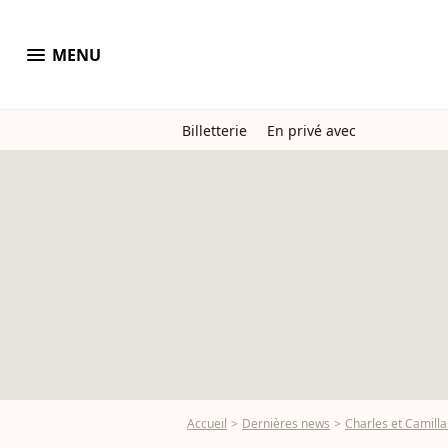
menu
MENU
Billetterie
En privé avec
Accueil
Dernières news
Charles et Camilla