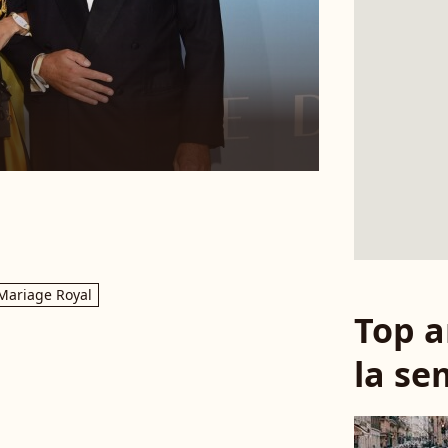
Mariage Royal
Top a
la se