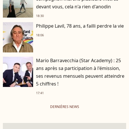
devant vous, cela n'a rien d'anodin
18:30
Philippe Lavil, 78 ans, a failli perdre la vie
18:06
Mario Barravecchia (Star Academy) : 25
ans après sa participation à l'émission,
ses revenus mensuels peuvent atteindre
5 chiffres !
17:41
DERNIÈRES NEWS