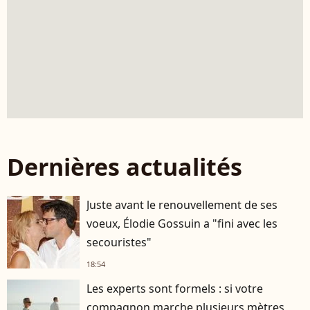
Dernières actualités
Juste avant le renouvellement de ses
voeux, Élodie Gossuin a "fini avec les
secouristes"
18:54
Les experts sont formels : si votre
compagnon marche plusieurs mètres