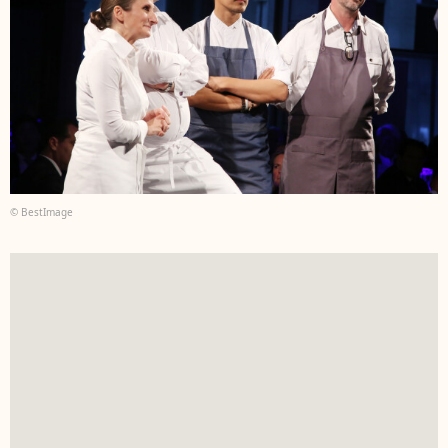
© BestImage