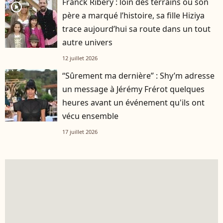
Franck Ribéry : loin des terrains où son
player2
père a marqué l’histoire, sa fille Hiziya
trace aujourd’hui sa route dans un tout
autre univers
12 juillet 2026
“Sûrement ma dernière” : Shy’m adresse
un message à Jérémy Frérot quelques
heures avant un événement qu'ils ont
vécu ensemble
17 juillet 2026