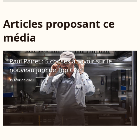
Articles proposant ce
média
Paul Pairet : 5 choses à savoir sur le
nouveau juré de Top Chef
19 février 2020