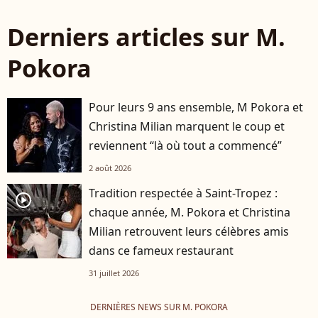
Derniers articles sur M.
Pokora
Pour leurs 9 ans ensemble, M Pokora et
Christina Milian marquent le coup et
reviennent “là où tout a commencé”
2 août 2026
Tradition respectée à Saint-Tropez :
player2
chaque année, M. Pokora et Christina
Milian retrouvent leurs célèbres amis
dans ce fameux restaurant
31 juillet 2026
DERNIÈRES NEWS SUR M. POKORA