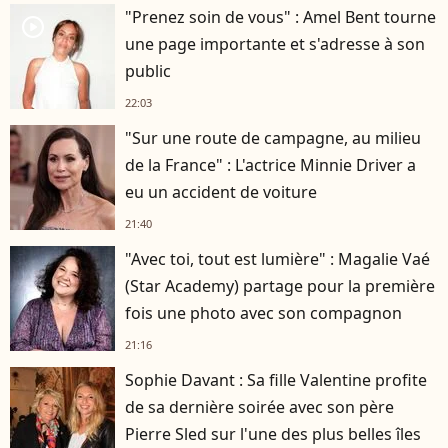
"Prenez soin de vous" : Amel Bent tourne
player2
une page importante et s'adresse à son
public
22:03
"Sur une route de campagne, au milieu
de la France" : L'actrice Minnie Driver a
eu un accident de voiture
21:40
"Avec toi, tout est lumière" : Magalie Vaé
(Star Academy) partage pour la première
fois une photo avec son compagnon
21:16
Sophie Davant : Sa fille Valentine profite
de sa dernière soirée avec son père
Pierre Sled sur l'une des plus belles îles