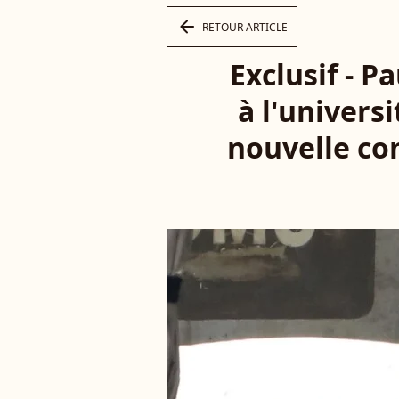
arrow_left
RETOUR ARTICLE
Exclusif - 
à l'univers
nouvelle com