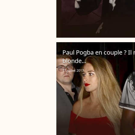
Paul Pogba en couple ? Il n
blonde...
17 juillet 2017