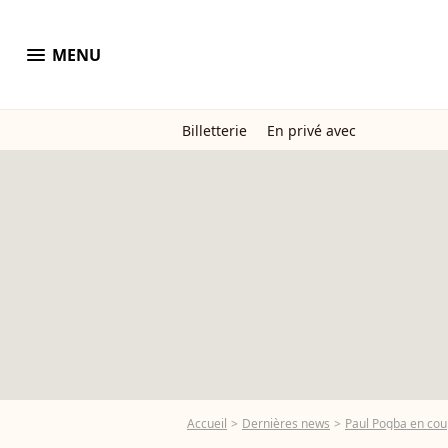
menu
MENU
Billetterie
En privé avec
Accueil
Dernières news
Paul Pogba en coupl