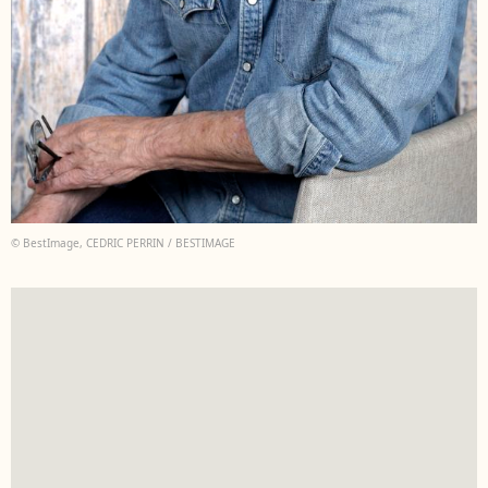
© BestImage, CEDRIC PERRIN / BESTIMAGE