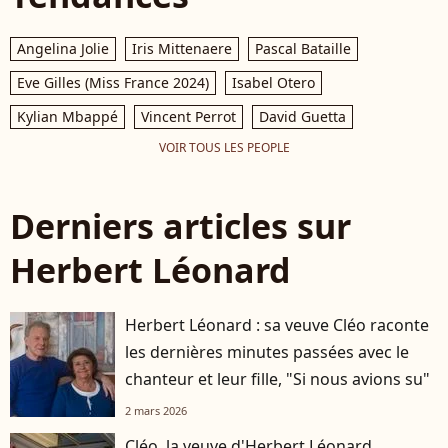
Angelina Jolie
Iris Mittenaere
Pascal Bataille
Eve Gilles (Miss France 2024)
Isabel Otero
Kylian Mbappé
Vincent Perrot
David Guetta
VOIR TOUS LES PEOPLE
Derniers articles sur
Herbert Léonard
Herbert Léonard : sa veuve Cléo raconte
les dernières minutes passées avec le
chanteur et leur fille, "Si nous avions su"
2 mars 2026
Cléo, la veuve d'Herbert Léonard,