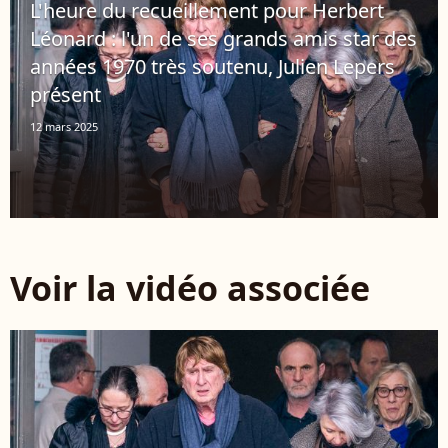
L'heure du recueillement pour Herbert
Léonard : l'un de ses grands amis star des
années 1970 très soutenu, Julien Lepers
présent
12 mars 2025
Voir la vidéo associée